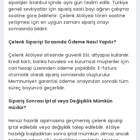
siparişler İstanbul içinde aynı gün teslim edilir. Türkiye
geneli sevkiyatlar için sipariş saati bayi ağının çalışma
saatine göre belirlenir. Çelenk Atölyesi tören saatine
yetişmesi için en uygun zamanı sipariş onayı
sonrasında bildirir.
Çelenk Siparişi Sırasında Ödeme Nasıl Yapılır?
Çelenk Atölyesi sitesinde güvenli SSL altyapısı kullanılır.
Kredi kartı, banka havalesi ve kurumsal müşteriler için
cari hesap üzerinden ödeme yapılabilir. E-fatura
otomatik olarak sipariş sonrasında oluşturulur.
Memnuniyet garantisi ödeme onayından sonraki tüm
süreç boyunca geçerlidir.
Sipariş Sonrası İptal veya Değişiklik Mümkün
müdür?
Henüz hazırlık aşamasına geçmemiş çelenk siparişi
iptal edilebilir veya değişiklik talep edilebilir. Atölye
hazırlığı başladıktan sonra iptal mümkün olmaz ancak