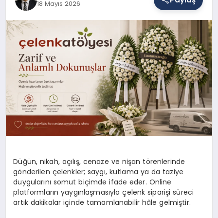
18 Mayıs 2026
SAĞLIK
EĞITIM
DÜNYA
YAŞAM
Düğün, nikah, açılış, cenaze ve nişan törenlerinde
gönderilen çelenkler; saygı, kutlama ya da taziye
duygularını somut biçimde ifade eder. Online
platformların yaygınlaşmasıyla çelenk siparişi süreci
artık dakikalar içinde tamamlanabilir hâle gelmiştir.