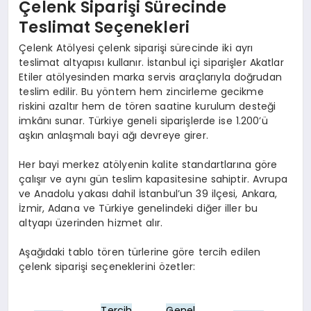
Çelenk Siparişi Sürecinde
Teslimat Seçenekleri
Çelenk Atölyesi çelenk siparişi sürecinde iki ayrı
teslimat altyapısı kullanır. İstanbul içi siparişler Akatlar
Etiler atölyesinden marka servis araçlarıyla doğrudan
teslim edilir. Bu yöntem hem zincirleme gecikme
riskini azaltır hem de tören saatine kurulum desteği
imkânı sunar. Türkiye geneli siparişlerde ise 1.200’ü
aşkın anlaşmalı bayi ağı devreye girer.
Her bayi merkez atölyenin kalite standartlarına göre
çalışır ve aynı gün teslim kapasitesine sahiptir. Avrupa
ve Anadolu yakası dahil İstanbul’un 39 ilçesi, Ankara,
İzmir, Adana ve Türkiye genelindeki diğer iller bu
altyapı üzerinden hizmet alır.
Aşağıdaki tablo tören türlerine göre tercih edilen
çelenk siparişi seçeneklerini özetler:
Tercih
Genel