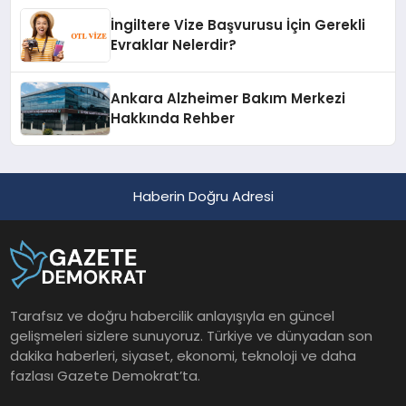
İngiltere Vize Başvurusu İçin Gerekli
Evraklar Nelerdir?
Ankara Alzheimer Bakım Merkezi
Hakkında Rehber
Haberin Doğru Adresi
Tarafsız ve doğru habercilik anlayışıyla en güncel
gelişmeleri sizlere sunuyoruz. Türkiye ve dünyadan son
dakika haberleri, siyaset, ekonomi, teknoloji ve daha
fazlası Gazete Demokrat’ta.