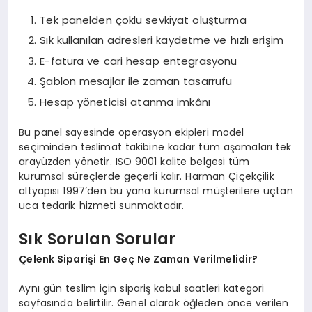
Tek panelden çoklu sevkiyat oluşturma
Sık kullanılan adresleri kaydetme ve hızlı erişim
E-fatura ve cari hesap entegrasyonu
Şablon mesajlar ile zaman tasarrufu
Hesap yöneticisi atanma imkânı
Bu panel sayesinde operasyon ekipleri model
seçiminden teslimat takibine kadar tüm aşamaları tek
arayüzden yönetir. ISO 9001 kalite belgesi tüm
kurumsal süreçlerde geçerli kalır. Harman Çiçekçilik
altyapısı 1997’den bu yana kurumsal müşterilere uçtan
uca tedarik hizmeti sunmaktadır.
Sık Sorulan Sorular
Çelenk Siparişi En Geç Ne Zaman Verilmelidir?
Aynı gün teslim için sipariş kabul saatleri kategori
sayfasında belirtilir. Genel olarak öğleden önce verilen