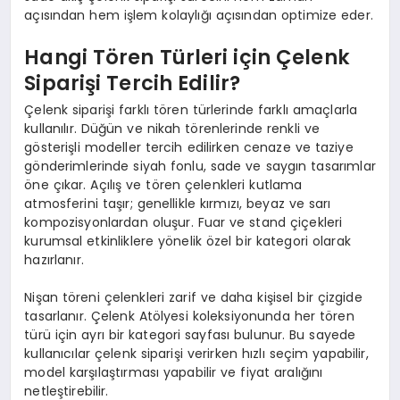
açısından hem işlem kolaylığı açısından optimize eder.
Hangi Tören Türleri için Çelenk
Siparişi Tercih Edilir?
Çelenk siparişi farklı tören türlerinde farklı amaçlarla
kullanılır. Düğün ve nikah törenlerinde renkli ve
gösterişli modeller tercih edilirken cenaze ve taziye
gönderimlerinde siyah fonlu, sade ve saygın tasarımlar
öne çıkar. Açılış ve tören çelenkleri kutlama
atmosferini taşır; genellikle kırmızı, beyaz ve sarı
kompozisyonlardan oluşur. Fuar ve stand çiçekleri
kurumsal etkinliklere yönelik özel bir kategori olarak
hazırlanır.
Nişan töreni çelenkleri zarif ve daha kişisel bir çizgide
tasarlanır. Çelenk Atölyesi koleksiyonunda her tören
türü için ayrı bir kategori sayfası bulunur. Bu sayede
kullanıcılar çelenk siparişi verirken hızlı seçim yapabilir,
model karşılaştırması yapabilir ve fiyat aralığını
netleştirebilir.