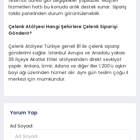
teslimat adresi gibi değişiklikler yapılabilir. Müşteri
hizmetleri hattı bu konuda anlık destek sunar. Sipariş
takibi panelinden durum görüntülenebilir.
Çelenk Atölyesi Hangi Şehirlere Çelenk Siparişi
Gönderir?
Çelenk Atölyesi Türkiye geneli 81 ile çelenk siparişi
gönderimi sağlar. İstanbul Avrupa ve Anadolu yakası
39 ilçeye Akatlar Etiler atölyesinden direkt sevkiyat
yapılır. Ankara, İzmir, Adana ve diğer iller 1.200’ü aşkın
bayi ağı üzerinden hizmet alır. Aynı gün teslim çoğu il
merkezi için mümkündür.
Yorum Yap
Ad Soyad: