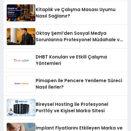
Kitaplık ve Çalışma Masası Uyumu
Nasıl Sağlanır?
Oktay Şemi’den Sosyal Medya
Sorunlarına Profesyonel Müdahale ve
Hızlı Çözüm Desteği
DHBT Konuları ve Etkili Çalışma
Yöntemleri
Pimapen ile Pencere Yenileme Süreci
Nasıl İlerler?
Bireysel Hosting ile Profesyonel
Portföy ve Kişisel Marka Sitesi
İmplant Fiyatlarını Etkileyen Marka ve