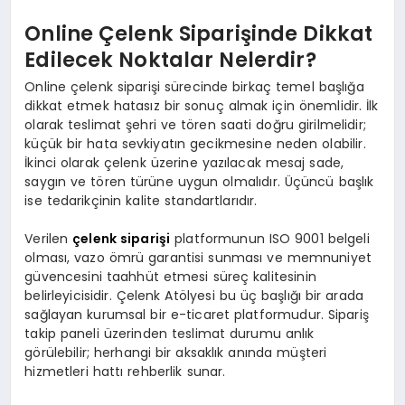
Online Çelenk Siparişinde Dikkat
Edilecek Noktalar Nelerdir?
Online çelenk siparişi sürecinde birkaç temel başlığa
dikkat etmek hatasız bir sonuç almak için önemlidir. İlk
olarak teslimat şehri ve tören saati doğru girilmelidir;
küçük bir hata sevkiyatın gecikmesine neden olabilir.
İkinci olarak çelenk üzerine yazılacak mesaj sade,
saygın ve tören türüne uygun olmalıdır. Üçüncü başlık
ise tedarikçinin kalite standartlarıdır.
Verilen
çelenk siparişi
platformunun ISO 9001 belgeli
olması, vazo ömrü garantisi sunması ve memnuniyet
güvencesini taahhüt etmesi süreç kalitesinin
belirleyicisidir. Çelenk Atölyesi bu üç başlığı bir arada
sağlayan kurumsal bir e-ticaret platformudur. Sipariş
takip paneli üzerinden teslimat durumu anlık
görülebilir; herhangi bir aksaklık anında müşteri
hizmetleri hattı rehberlik sunar.