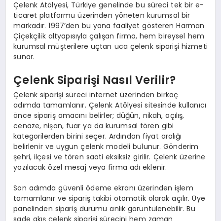
Çelenk Atölyesi, Türkiye genelinde bu süreci tek bir e-
ticaret platformu üzerinden yöneten kurumsal bir
markadır. 1997’den bu yana faaliyet gösteren Harman
Çiçekçilik altyapısıyla çalışan firma, hem bireysel hem
kurumsal müşterilere uçtan uca çelenk siparişi hizmeti
sunar.
Çelenk Siparişi Nasıl Verilir?
Çelenk siparişi süreci internet üzerinden birkaç
adımda tamamlanır. Çelenk Atölyesi sitesinde kullanıcı
önce sipariş amacını belirler; düğün, nikah, açılış,
cenaze, nişan, fuar ya da kurumsal tören gibi
kategorilerden birini seçer. Ardından fiyat aralığı
belirlenir ve uygun çelenk modeli bulunur. Gönderim
şehri, ilçesi ve tören saati eksiksiz girilir. Çelenk üzerine
yazılacak özel mesaj veya firma adı eklenir.
Son adımda güvenli ödeme ekranı üzerinden işlem
tamamlanır ve sipariş takibi otomatik olarak açılır. Üye
panelinden sipariş durumu anlık görüntülenebilir. Bu
sade akış çelenk siparişi sürecini hem zaman