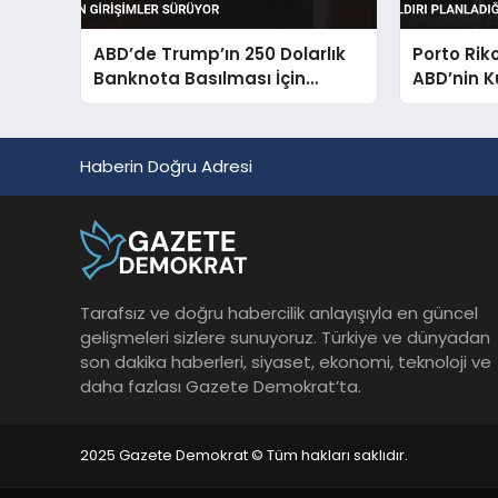
ABD’de Trump’ın 250 Dolarlık
Porto Rik
Banknota Basılması İçin
ABD’nin K
Girişimler Sürüyor
Planladığı
Haberin Doğru Adresi
Tarafsız ve doğru habercilik anlayışıyla en güncel
gelişmeleri sizlere sunuyoruz. Türkiye ve dünyadan
son dakika haberleri, siyaset, ekonomi, teknoloji ve
daha fazlası Gazete Demokrat’ta.
2025 Gazete Demokrat © Tüm hakları saklıdır.