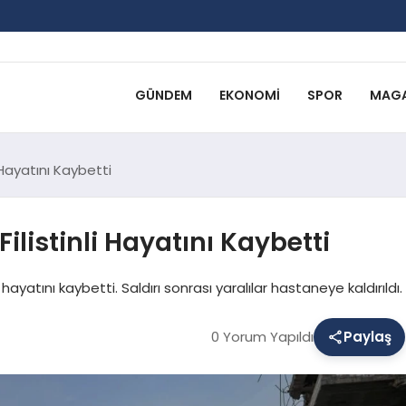
GÜNDEM
EKONOMI
SPOR
MAGA
i Hayatını Kaybetti
 Filistinli Hayatını Kaybetti
li hayatını kaybetti. Saldırı sonrası yaralılar hastaneye kaldırıldı.
0 Yorum Yapıldı
Paylaş