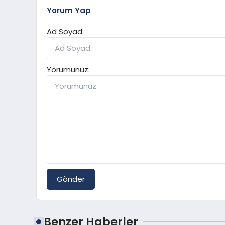
Yorum Yap
Ad Soyad:
Yorumunuz:
Gönder
Benzer Haberler