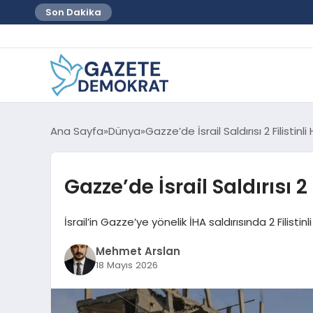
Son Dakika
Ana Sayfa
Dünya
Gazze’de İsrail Saldırısı 2 Filistinl
Gazze’de İsrail Saldırısı 2
İsrail’in Gazze’ye yönelik İHA saldırısında 2 Filistin
Mehmet Arslan
18 Mayıs 2026