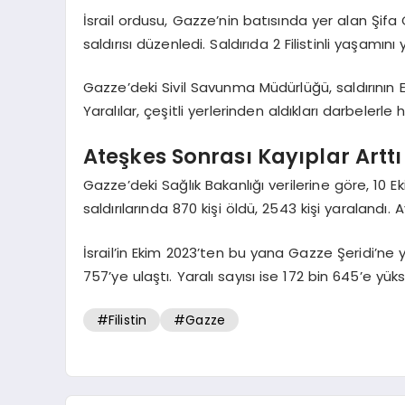
İsrail ordusu, Gazze’nin batısında yer alan Şifa
saldırısı düzenledi. Saldırıda 2 Filistinli yaşamını y
Gazze’deki Sivil Savunma Müdürlüğü, saldırının 
Yaralılar, çeşitli yerlerinden aldıkları darbelerle 
Ateşkes Sonrası Kayıplar Arttı
Gazze’deki Sağlık Bakanlığı verilerine göre, 10 E
saldırılarında 870 kişi öldü, 2543 kişi yaralandı.
İsrail’in Ekim 2023’ten bu yana Gazze Şeridi’ne
757’ye ulaştı. Yaralı sayısı ise 172 bin 645’e yüks
#Filistin
#Gazze