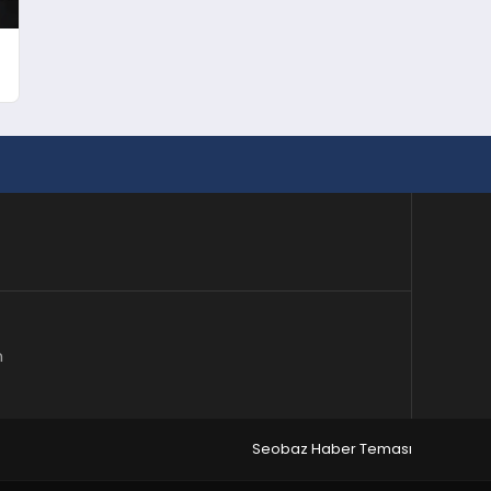
m
Seobaz Haber Teması