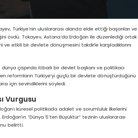
 Türkiye’nin uluslararası alanda elde ettiği başarıları ve
ini övdü. Tokayev, Astana’da Erdoğan ile düzenlediği ortak
ini ve etkili bir devlete dönüşmesini takdirle karşıladıklarını
 dünya çapında itibarlı bir devlet başkanı ve politikacı
ülen reformların Türkiye’yi güçlü bir devlete dönüştürdüğünü
sı için sevindiklerini söyledi.
sı Vurgusu
n’ı küresel politikada adalet ve sorumluluk ilkelerini
 Erdoğan’ın “Dünya 5’ten Büyüktür” tezinin uluslararası
nu belirtti.