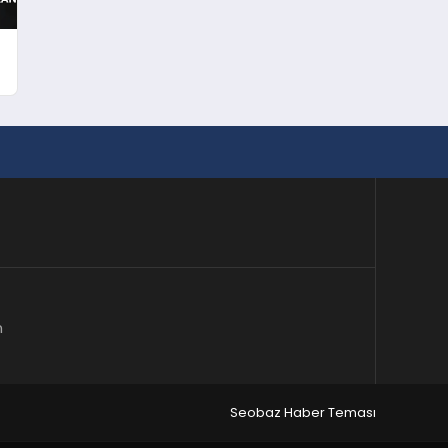
m
Seobaz Haber Teması