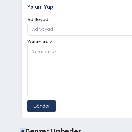
Yorum Yap
Ad Soyad:
Yorumunuz:
Gönder
Benzer Haberler