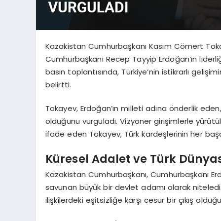
Kazakistan Cumhurbaşkanı Kasım Cömert Tokayev,
Cumhurbaşkanı Recep Tayyip Erdoğan’ın liderliğ
basın toplantısında, Türkiye’nin istikrarlı gelişim
belirtti.
Tokayev, Erdoğan’ın milleti adına önderlik eden,
olduğunu vurguladı. Vizyoner girişimlerle yürüt
ifade eden Tokayev, Türk kardeşlerinin her başarı
Küresel Adalet ve Türk Dünya
Kazakistan Cumhurbaşkanı, Cumhurbaşkanı Erdoğa
savunan büyük bir devlet adamı olarak niteledi.
ilişkilerdeki eşitsizliğe karşı cesur bir çıkış olduğu