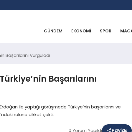
GÜNDEM
EKONOMI
SPOR
MAGA
n Başarılarını Vurguladı
ürkiye’nin Başarılarını
doğan ile yaptığı görüşmede Türkiye’nin başarılarını ve
ı’ndaki rolüne dikkat çekti.
0 Yorum Yapıldı
Paylaş