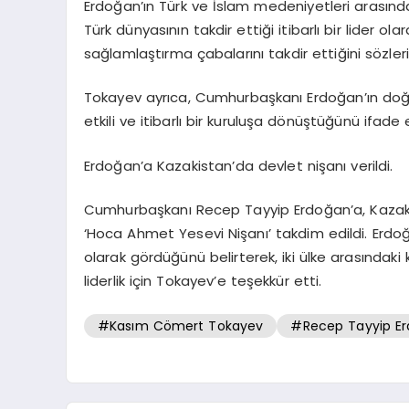
Erdoğan’ın Türk ve İslam medeniyetleri arasında
Türk dünyasının takdir ettiği itibarlı bir lider ol
sağlamlaştırma çabalarını takdir ettiğini sözleri
Tokayev ayrıca, Cumhurbaşkanı Erdoğan’ın doğru
etkili ve itibarlı bir kuruluşa dönüştüğünü ifade e
Erdoğan’a Kazakistan’da devlet nişanı verildi.
Cumhurbaşkanı Recep Tayyip Erdoğan’a, Kaza
‘Hoca Ahmet Yesevi Nişanı’ takdim edildi. Erdoğ
olarak gördüğünü belirterek, iki ülke arasındak
liderlik için Tokayev’e teşekkür etti.
#Kasım Cömert Tokayev
#Recep Tayyip E