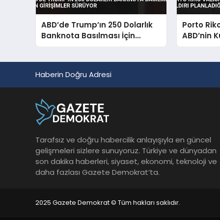
ABD’de Trump’ın 250 Dolarlık
Porto Rik
Banknota Basılması İçin
ABD’nin K
Girişimler Sürüyor
Planladığı
Haberin Doğru Adresi
Tarafsız ve doğru habercilik anlayışıyla en güncel
gelişmeleri sizlere sunuyoruz. Türkiye ve dünyadan
son dakika haberleri, siyaset, ekonomi, teknoloji ve
daha fazlası Gazete Demokrat’ta.
2025 Gazete Demokrat © Tüm hakları saklıdır.