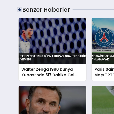
Benzer Haberler
Walter Zenga 1990 Dünya
Paris Sai
Kupası’nda 517 Dakika Gol
Maçı TRT 
Yemedi
Yayınlan