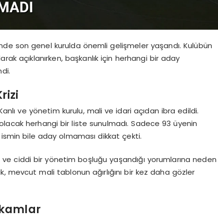
’nde son genel kurulda önemli gelişmeler yaşandı. Kulübün
arak açıklanırken, başkanlık için herhangi bir aday
di.
rizi
lı ve yönetim kurulu, mali ve idari açıdan ibra edildi.
olacak herhangi bir liste sunulmadı. Sadece 93 üyenin
ir ismin bile aday olmaması dikkat çekti.
ı ve ciddi bir yönetim boşluğu yaşandığı yorumlarına neden
k, mevcut mali tablonun ağırlığını bir kez daha gözler
akamlar