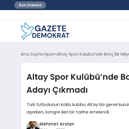
Son Dakika
Ana Sayfa
Spor
Altay Spor Kulübü’nde Borç Bir Mily
Altay Spor Kulübü’nde Bor
Adayı Çıkmadı
Türk futbolunun köklü kulübü Altay’da genel kurul
aşarken, kongre ileri bir tarihe ertelendi.
Mehmet Arslan