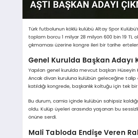
Türk futbolunun köklü kulübü Altay Spor Kulübü
toplam borcu 1 milyar 28 milyon 600 bin 19 TL ol
çıkmaması üzerine kongre ileri bir tarihe ertelen
Genel Kurulda Başkan Adayı K
Yapılan genel kurulda mevcut başkan Hüseyin Kan
Ancak divan kuruluna kulübün geleceğine talip 
katıldığı kongrede, başkanlık koltuğu için tek b
Bu durum, camia içinde kulübün sahipsiz kaldığ
oldu. Kulüp üyeleri arasında yaşanan bu sessizli
önüne serdi.
Mali Tabloda Endişe Veren R