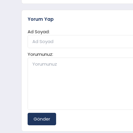
Yorum Yap
Ad Soyad:
Yorumunuz:
Gönder