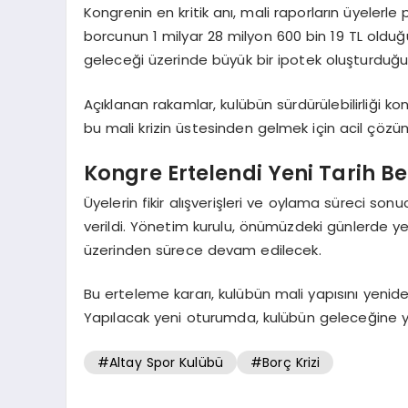
Kongrenin en kritik anı, mali raporların üyelerle
borcunun 1 milyar 28 milyon 600 bin 19 TL olduğ
geleceği üzerinde büyük bir ipotek oluşturduğu e
Açıklanan rakamlar, kulübün sürdürülebilirliği 
bu mali krizin üstesinden gelmek için acil çözüm 
Kongre Ertelendi Yeni Tarih B
Üyelerin fikir alışverişleri ve oylama süreci son
verildi. Yönetim kurulu, önümüzdeki günlerde yen
üzerinden sürece devam edilecek.
Bu erteleme kararı, kulübün mali yapısını yeni
Yapılacak yeni oturumda, kulübün geleceğine yön
#Altay Spor Kulübü
#Borç Krizi