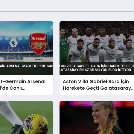
nt-Germain Arsenal
Aston Villa Gabriel Sara İçin
1’de Canlı
Harekete Geçti Galatasaray
acak
En Az 35 Milyon Euro İstiyor