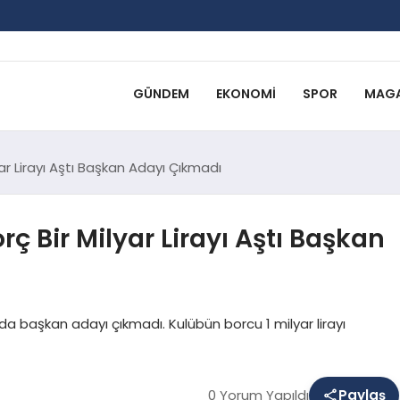
GÜNDEM
EKONOMI
SPOR
MAGA
ar Lirayı Aştı Başkan Adayı Çıkmadı
ç Bir Milyar Lirayı Aştı Başkan
da başkan adayı çıkmadı. Kulübün borcu 1 milyar lirayı
0 Yorum Yapıldı
Paylaş