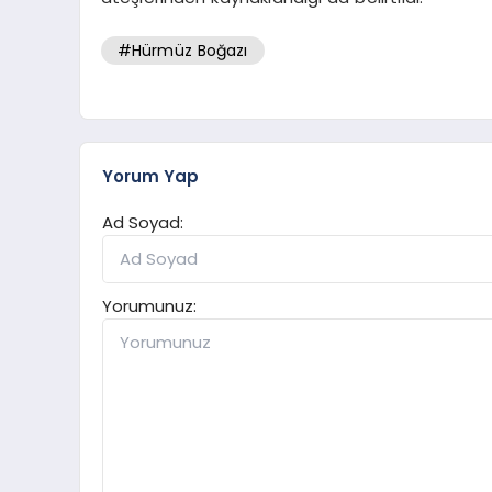
#Hürmüz Boğazı
Yorum Yap
Ad Soyad:
Yorumunuz: