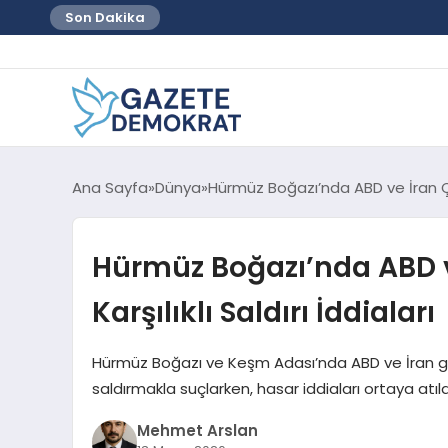
Son Dakika
Ana Sayfa
Dünya
Hürmüz Boğazı’nda ABD ve İran Çatı
Hürmüz Boğazı’nda ABD v
Karşılıklı Saldırı İddiaları
Hürmüz Boğazı ve Keşm Adası’nda ABD ve İran güçle
saldırmakla suçlarken, hasar iddiaları ortaya atıld
Mehmet Arslan