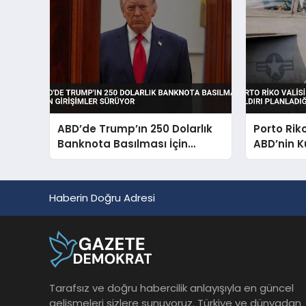
ABD’de Trump’ın 250 Dolarlık
Porto Rik
Banknota Basılması İçin
ABD’nin K
Girişimler Sürüyor
Planladığı
Haberin Doğru Adresi
Tarafsız ve doğru habercilik anlayışıyla en güncel
gelişmeleri sizlere sunuyoruz. Türkiye ve dünyadan