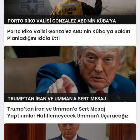
Porto Riko Valisi Gonzalez ABD’nin Küba’ya Saldırı
Planladığını İddia Etti
Trump’tan İran ve Umman’a Sert Mesaj
Yaptırımlar Hafiflemeyecek Umman’ı Uçuracağız