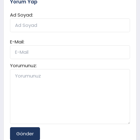
Yorum Yap
Ad Soyad:
E-Mail:
Yorumunuz:
Gönder