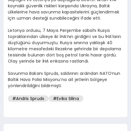
kaynaklı güvenlik riskleri karşısında Ukrayna, Baltık
ülkelerine hava savunma kapasitelerini güçlendirmek
için uzman desteği sunabileceğini ifade etti.
Letonya ordusu, 7 Mayıs Perşembe sabahı Rusya
topraklarından ülkeye iki İHA’nın girdiğini ve bu İHA’ların
düştüğünü duyurmuştu. Rusya sınırına yaklaşık 40
kilometre mesafedeki Rezekne şehrinde bir depolama
tesisinde bulunan dört boş petrol tankı hasar gördü.
Olay yerinde bir İHA enkazına rastlandı.
Savunma Bakanı Spruds, saldırının ardından NATO’nun
Baltık Hava Polisi Misyonu’na ait jetlerin bölgeye
yönlendirildiğini bildirmişti.
#Andris Spruds
#Evika Silina