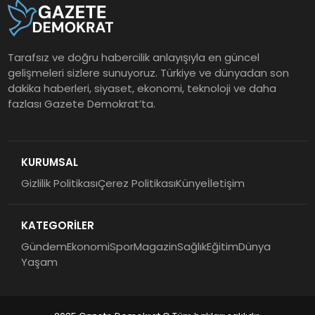
Tarafsız ve doğru habercilik anlayışıyla en güncel
gelişmeleri sizlere sunuyoruz. Türkiye ve dünyadan son
dakika haberleri, siyaset, ekonomi, teknoloji ve daha
fazlası Gazete Demokrat’ta.
KURUMSAL
Gizlilik Politikası
Çerez Politikası
Künye
İletişim
KATEGORİLER
Gündem
Ekonomi
Spor
Magazin
Sağlık
Eğitim
Dünya
Yaşam