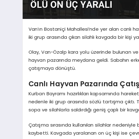
Van’ın Bostaniçi Mahallesi’nde yer alan canlı
iki grup arasında çıkan silahlı kavgada bir kişi ya
Olay, Van-Özalp kara yolu üzerinde bulunan ve
hayvan pazarında meydana geldi. Sabahın erken
çatışmaya dönüştü.
Canlı Hayvan Pazarında Çat
Kurban Bayramı hazırlıkları kapsamında hareketl
nedenle iki grup arasında sözlü tartışma çıktı. 
sopa ve silahlarla saldırdığı geniş çaplı bir kavg
Çatışma sırasında kullanılan silahlar nedeniyle b
kaybetti. Kavgada yaralanan on üç kişi ise çevr