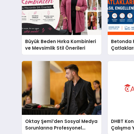
Büyük Beden Hırka Kombinleri
Betonda P
ve Mevsimlik Stil Önerileri
Çatlakları
Oktay Şemi’den Sosyal Medya
DHBT Konul
Sorunlarına Profesyonel
Çalışma 