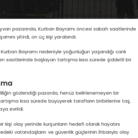
 hayvan pazarında, Kurban Bayramı öncesi sabah saatlerinde
şamını yitirdi, on üç kişi yaralandı.
 Kurban Bayramı nedeniyle yoğunluğun yaşandığı canlı
 saatlerinde başlayan tartışma kısa sürede şiddetli bir
ışma
iliğin gözlendiği pazarda, henüz belirlenemeyen bir
Tartışma kısa sürede büyüyerek tarafların birbirlerine taş,
aya evrildi.
ir kişi olay yerinde kurşunların hedefi olarak hayatını
edeki vatandaşların ve güvenlik güçlerinin ihbarıyla olay