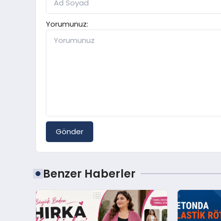
Yorumunuz:
Gönder
Benzer Haberler