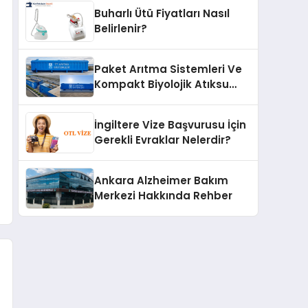
Buharlı Ütü Fiyatları Nasıl
Belirlenir?
Paket Arıtma Sistemleri Ve
Kompakt Biyolojik Atıksu
Arıtma Çözümleri
İngiltere Vize Başvurusu İçin
Gerekli Evraklar Nelerdir?
Ankara Alzheimer Bakım
Merkezi Hakkında Rehber