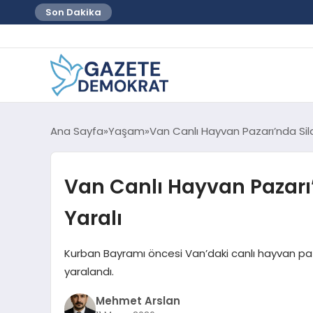
Son Dakika
Ana Sayfa
Yaşam
Van Canlı Hayvan Pazarı’nda Sila
Van Canlı Hayvan Pazarı’
Yaralı
Kurban Bayramı öncesi Van’daki canlı hayvan pazarı
yaralandı.
Mehmet Arslan