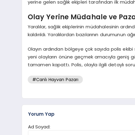
yerine gelen sağlık ekipleri tarafından ilk müdaha
Olay Yerine Müdahale ve Paza
Yaralılar, sağlık ekiplerinin müdahalesinin ardı
kaldırıldı. Yaralılardan bazılarının durumunun ağı
Olayın ardından bölgeye çok sayıda polis ekibi s
yeni olayların önüne geçmek amacıyla geniş güv
tamamen kapattı. Polis, olayla ilgili detaylı sor
#Canlı Hayvan Pazarı
Yorum Yap
Ad Soyad: