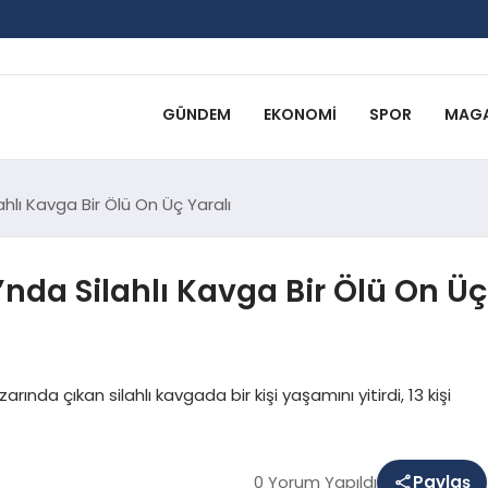
GÜNDEM
EKONOMI
SPOR
MAGA
hlı Kavga Bir Ölü On Üç Yaralı
nda Silahlı Kavga Bir Ölü On Üç
nda çıkan silahlı kavgada bir kişi yaşamını yitirdi, 13 kişi
0 Yorum Yapıldı
Paylaş