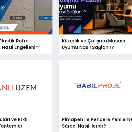
lastik Rötre
Kitaplık ve Çalışma Masası
 Nasıl Engellenir?
Uyumu Nasıl Sağlanır?
arı ve Etkili
Pimapen ile Pencere Yenilem
Yöntemleri
Süreci Nasıl İlerler?