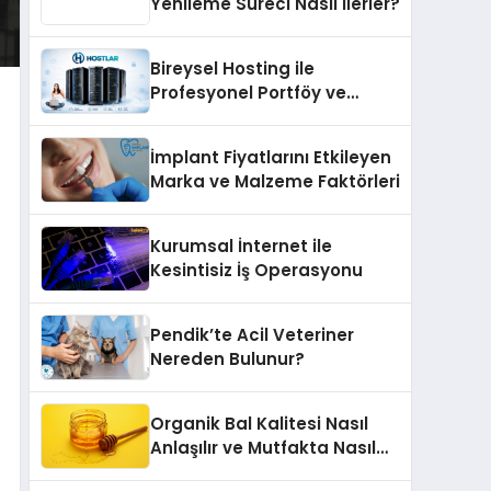
Yenileme Süreci Nasıl İlerler?
Bireysel Hosting ile
Profesyonel Portföy ve
Kişisel Marka Sitesi
İmplant Fiyatlarını Etkileyen
Marka ve Malzeme Faktörleri
Kurumsal İnternet ile
Kesintisiz İş Operasyonu
Pendik’te Acil Veteriner
Nereden Bulunur?
Organik Bal Kalitesi Nasıl
Anlaşılır ve Mutfakta Nasıl
Kullanılır?