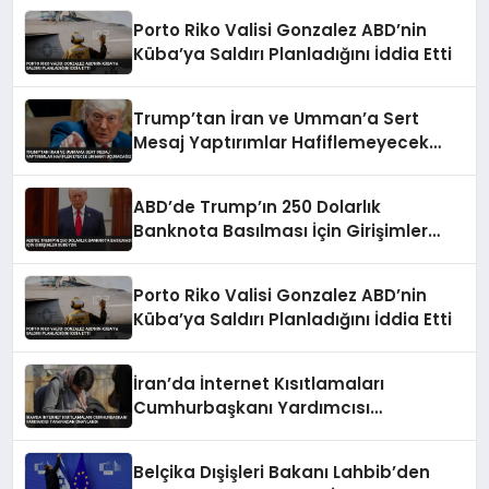
Porto Riko Valisi Gonzalez ABD’nin
Küba’ya Saldırı Planladığını İddia Etti
Trump’tan İran ve Umman’a Sert
Mesaj Yaptırımlar Hafiflemeyecek
Umman’ı Uçuracağız
ABD’de Trump’ın 250 Dolarlık
Banknota Basılması İçin Girişimler
Sürüyor
Porto Riko Valisi Gonzalez ABD’nin
Küba’ya Saldırı Planladığını İddia Etti
İran’da İnternet Kısıtlamaları
Cumhurbaşkanı Yardımcısı
Tarafından Onaylandı
Belçika Dışişleri Bakanı Lahbib’den