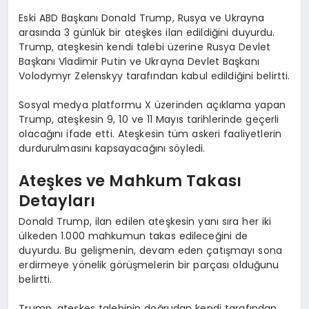
Eski ABD Başkanı Donald Trump, Rusya ve Ukrayna
arasında 3 günlük bir ateşkes ilan edildiğini duyurdu.
Trump, ateşkesin kendi talebi üzerine Rusya Devlet
Başkanı Vladimir Putin ve Ukrayna Devlet Başkanı
Volodymyr Zelenskyy tarafından kabul edildiğini belirtti.
Sosyal medya platformu X üzerinden açıklama yapan
Trump, ateşkesin 9, 10 ve 11 Mayıs tarihlerinde geçerli
olacağını ifade etti. Ateşkesin tüm askeri faaliyetlerin
durdurulmasını kapsayacağını söyledi.
Ateşkes ve Mahkum Takası
Detayları
Donald Trump, ilan edilen ateşkesin yanı sıra her iki
ülkeden 1.000 mahkumun takas edileceğini de
duyurdu. Bu gelişmenin, devam eden çatışmayı sona
erdirmeye yönelik görüşmelerin bir parçası olduğunu
belirtti.
Trump, ateşkes talebinin doğrudan kendi tarafından