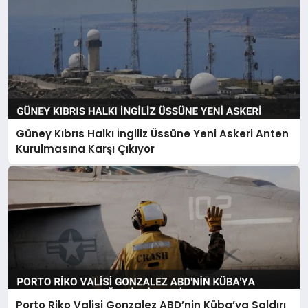
Güney Kıbrıs Halkı İngiliz Üssüne Yeni Askeri Anten
Kurulmasına Karşı Çıkıyor
Porto Riko Valisi Gonzalez ABD’nin Küba’ya Saldırı