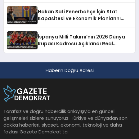
Hakan Safi Fenerbahçe İçin Stat
Kapasitesi ve Ekonomik Planlarını
Duyurdu
İspanya Milli Takımı’nın 2026 Dünya
Kupası Kadrosu Açıklandı Real
Madrid’den Oyuncu Yok
Haberin Doğru Adresi
Tarafsız ve doğru habercilik anlayışıyla en güncel
gelişmeleri sizlere sunuyoruz. Türkiye ve dünyadan son
dakika haberleri, siyaset, ekonomi, teknoloji ve daha
fazlası Gazete Demokrat’ta.