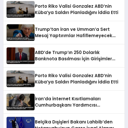
Porto Riko Valisi Gonzalez ABD’nin
Küba’ya Saldırı Planladığını İddia Etti
Trump’tan İran ve Umman’a Sert
Mesaj Yaptırımlar Hafiflemeyecek
Umman’ı Uçuracağız
ABD’de Trump’ın 250 Dolarlık
Banknota Basılması İçin Girişimler
Sürüyor
Porto Riko Valisi Gonzalez ABD’nin
Küba’ya Saldırı Planladığını İddia Etti
İran’da İnternet Kısıtlamaları
Cumhurbaşkanı Yardımcısı
Tarafından Onaylandı
Belçika Dışişleri Bakanı Lahbib’den