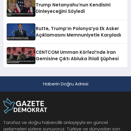
Trump Netanyahu’nun Kendisini
Dinleyeceğini Söyledi
Rutte, Trump’ın Polonya’ya Ek Asker
Açıklamasını Memnuniyetle Karşıladı
CENTCOM Umman Körfezi’nde İran
Gemisine Çıktı Abluka İhlali Şüphesi
Haberin Doğru Adresi
Tarafsız ve doğru habercilik anlayışıyla en güncel
gelişmeleri sizlere sunuyoruz. Türkiye ve dünyadan son