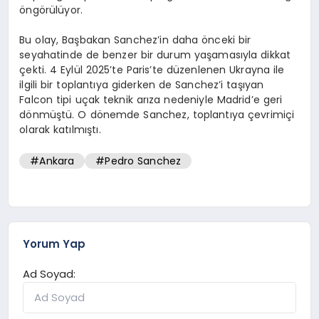
öngörülüyor.
Bu olay, Başbakan Sanchez’in daha önceki bir
seyahatinde de benzer bir durum yaşamasıyla dikkat
çekti. 4 Eylül 2025’te Paris’te düzenlenen Ukrayna ile
ilgili bir toplantıya giderken de Sanchez’i taşıyan
Falcon tipi uçak teknik arıza nedeniyle Madrid’e geri
dönmüştü. O dönemde Sanchez, toplantıya çevrimiçi
olarak katılmıştı.
#Ankara
#Pedro Sanchez
Yorum Yap
Ad Soyad: