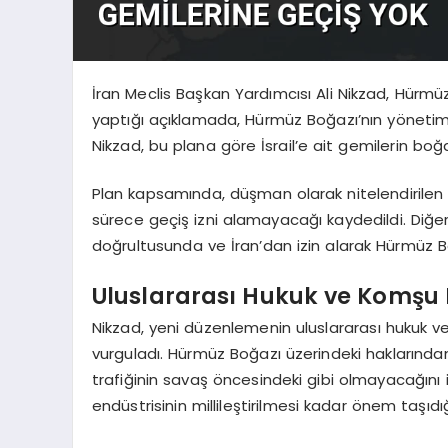
İran Meclis Başkan Yardımcısı Ali Nikzad, Hürm
yaptığı açıklamada, Hürmüz Boğazı’nın yönetimine
Nikzad, bu plana göre İsrail’e ait gemilerin boğa
Plan kapsamında, düşman olarak nitelendirilen ül
sürece geçiş izni alamayacağı kaydedildi. Diğer
doğrultusunda ve İran’dan izin alarak Hürmüz 
Uluslararası Hukuk ve Komşu 
Nikzad, yeni düzenlemenin uluslararası hukuk ve
vurguladı. Hürmüz Boğazı üzerindeki haklarınd
trafiğinin savaş öncesindeki gibi olmayacağını i
endüstrisinin millileştirilmesi kadar önem taşıdığ