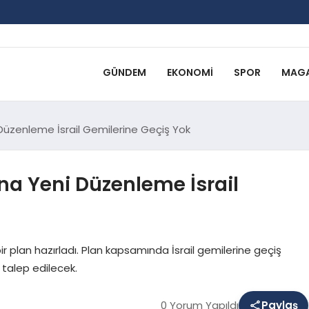
GÜNDEM
EKONOMI
SPOR
MAGA
Düzenleme İsrail Gemilerine Geçiş Yok
na Yeni Düzenleme İsrail
ir plan hazırladı. Plan kapsamında İsrail gemilerine geçiş
 talep edilecek.
0 Yorum Yapıldı
Paylaş