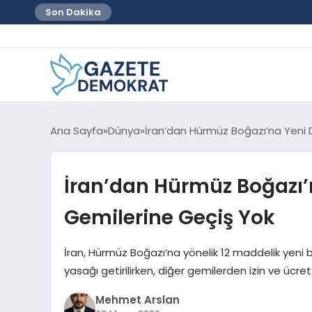
Son Dakika
Ana Sayfa
Dünya
İran’dan Hürmüz Boğazı’na Yeni 
İran’dan Hürmüz Boğazı’
Gemilerine Geçiş Yok
İran, Hürmüz Boğazı’na yönelik 12 maddelik yeni b
yasağı getirilirken, diğer gemilerden izin ve ücret
Mehmet Arslan