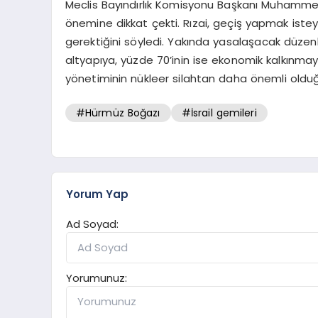
Meclis Bayındırlık Komisyonu Başkanı Muhammed
önemine dikkat çekti. Rızai, geçiş yapmak istey
gerektiğini söyledi. Yakında yasalaşacak düzen
altyapıya, yüzde 70’inin ise ekonomik kalkınmaya
yönetiminin nükleer silahtan daha önemli olduğ
#Hürmüz Boğazı
#İsrail gemileri
Yorum Yap
Ad Soyad:
Yorumunuz: