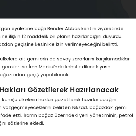
üzgan eyaletine bağlı Bender Abbas kentini ziyaretinde
 ilişkin 12 maddelik bir planın hazırlandığını duyurdu.
zdan geçişine kesinlikle izin verilmeyeceğini belirtti.
kelere ait gemilerin de savaş zararlarını karşılamadıkları
 gemiler ise İran Meclisi’nde kabul edilecek yasa
Boğazı’ndan geçiş yapabilecek.
Hakları Gözetilerek Hazırlanacak
 komşu ülkelerin hakları gözetilerek hazırlanacağını
an vazgeçmeyeceklerini belirten Nikzad, boğazdaki gemi
fade etti. İran’ın boğaz üzerindeki yeni yönetiminin, petrol
ını sözlerine ekledi.