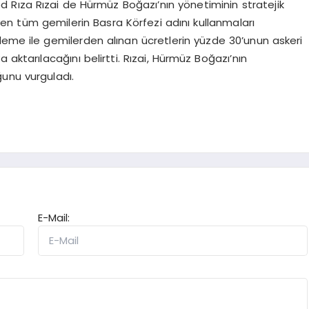
 Rıza Rızai de Hürmüz Boğazı’nın yönetiminin stratejik
en tüm gemilerin Basra Körfezi adını kullanmaları
leme ile gemilerden alınan ücretlerin yüzde 30’unun askeri
 aktarılacağını belirtti. Rızai, Hürmüz Boğazı’nın
unu vurguladı.
E-Mail: