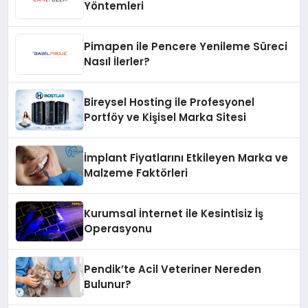
Yöntemleri
Pimapen ile Pencere Yenileme Süreci
Nasıl İlerler?
Bireysel Hosting ile Profesyonel
Portföy ve Kişisel Marka Sitesi
İmplant Fiyatlarını Etkileyen Marka ve
Malzeme Faktörleri
Kurumsal İnternet ile Kesintisiz İş
Operasyonu
Pendik’te Acil Veteriner Nereden
Bulunur?