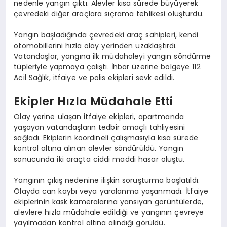
nedenle yangın çıktı. Alevler kısa sürede büyüyerek
çevredeki diğer araçlara sıçrama tehlikesi oluşturdu.
Yangın başladığında çevredeki araç sahipleri, kendi
otomobillerini hızla olay yerinden uzaklaştırdı.
Vatandaşlar, yangına ilk müdahaleyi yangın söndürme
tüpleriyle yapmaya çalıştı. İhbar üzerine bölgeye 112
Acil Sağlık, itfaiye ve polis ekipleri sevk edildi.
Ekipler Hızla Müdahale Etti
Olay yerine ulaşan itfaiye ekipleri, apartmanda
yaşayan vatandaşların tedbir amaçlı tahliyesini
sağladı. Ekiplerin koordineli çalışmasıyla kısa sürede
kontrol altına alınan alevler söndürüldü. Yangın
sonucunda iki araçta ciddi maddi hasar oluştu.
Yangının çıkış nedenine ilişkin soruşturma başlatıldı.
Olayda can kaybı veya yaralanma yaşanmadı. İtfaiye
ekiplerinin kask kameralarına yansıyan görüntülerde,
alevlere hızla müdahale edildiği ve yangının çevreye
yayılmadan kontrol altına alındığı görüldü.