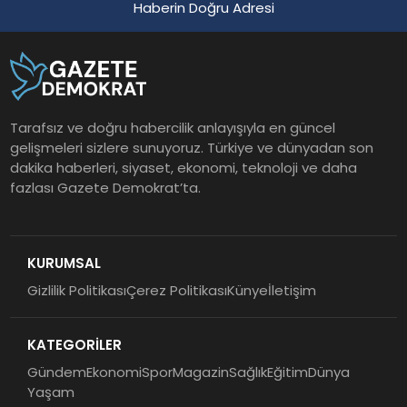
Haberin Doğru Adresi
Tarafsız ve doğru habercilik anlayışıyla en güncel
gelişmeleri sizlere sunuyoruz. Türkiye ve dünyadan son
dakika haberleri, siyaset, ekonomi, teknoloji ve daha
fazlası Gazete Demokrat’ta.
KURUMSAL
Gizlilik Politikası
Çerez Politikası
Künye
İletişim
KATEGORİLER
Gündem
Ekonomi
Spor
Magazin
Sağlık
Eğitim
Dünya
Yaşam