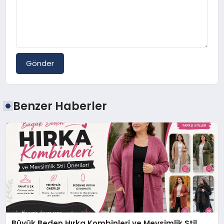
Gönder
Benzer Haberler
Büyük Beden Hırka Kombinleri ve Mevsimlik Stil