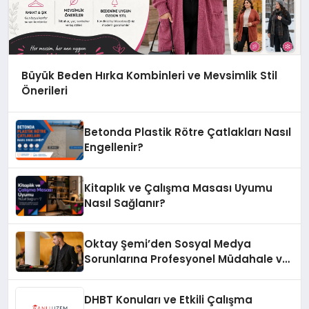
Büyük Beden Hırka Kombinleri ve Mevsimlik Stil
Önerileri
Betonda Plastik Rötre Çatlakları Nasıl
Engellenir?
Kitaplık ve Çalışma Masası Uyumu
Nasıl Sağlanır?
Oktay Şemi’den Sosyal Medya
Sorunlarına Profesyonel Müdahale ve
Hızlı Çözüm Desteği
DHBT Konuları ve Etkili Çalışma