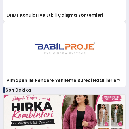
DHBT Konuları ve Etkili Çalışma Yöntemleri
Pimapen ile Pencere Yenileme Süreci Nasıl İlerler?
Son Dakika