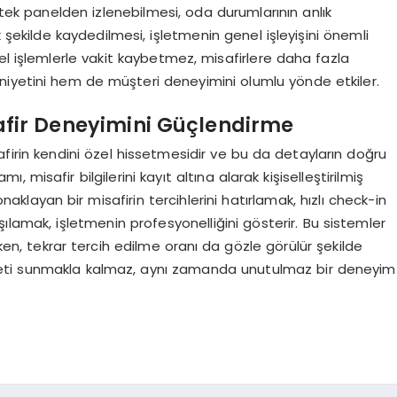
 tek panelden izlenebilmesi, oda durumlarının anlık
 şekilde kaydedilmesi, işletmenin genel işleyişini önemli
el işlemlerle vakit kaybetmez, misafirlere daha fazla
niyetini hem de müşteri deneyimini olumlu yönde etkiler.
afir Deneyimini Güçlendirme
irin kendini özel hissetmesidir ve bu da detayların doğru
misafir bilgilerini kayıt altına alarak kişiselleştirilmiş
layan bir misafirin tercihlerini hatırlamak, hızlı check-in
ılamak, işletmenin profesyonelliğini gösterir. Bu sistemler
rken, tekrar tercih edilme oranı da gözle görülür şekilde
meti sunmakla kalmaz, aynı zamanda unutulmaz bir deneyim