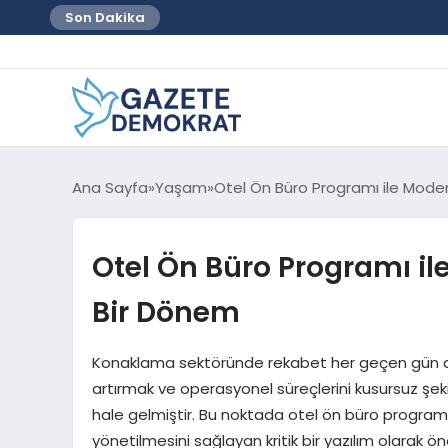
Son Dakika
Ana Sayfa
Yaşam
Otel Ön Büro Programı ile Mode
Otel Ön Büro Programı il
Bir Dönem
Konaklama sektöründe rekabet her geçen gün da
artırmak ve operasyonel süreçlerini kusursuz şek
hale gelmiştir. Bu noktada otel ön büro programı
yönetilmesini sağlayan kritik bir yazılım olarak ön