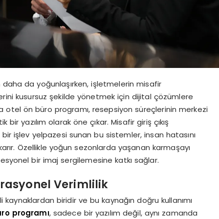
aha da yoğunlaşırken, işletmelerin misafir
ini kusursuz şekilde yönetmek için dijital çözümlere
a otel ön büro programı, resepsiyon süreçlerinin merkezi
 bir yazılım olarak öne çıkar. Misafir giriş çıkış
bir işlev yelpazesi sunan bu sistemler, insan hatasını
karır. Özellikle yoğun sezonlarda yaşanan karmaşayı
esyonel bir imaj sergilemesine katkı sağlar.
rasyonel Verimlilik
 kaynaklardan biridir ve bu kaynağın doğru kullanımı
üro programı
, sadece bir yazılım değil, aynı zamanda