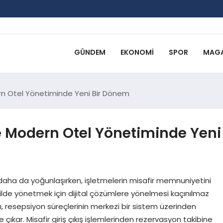
GÜNDEM
EKONOMI
SPOR
MAGA
rn Otel Yönetiminde Yeni Bir Dönem
e Modern Otel Yönetiminde Yeni
ha da yoğunlaşırken, işletmelerin misafir memnuniyetini
ilde yönetmek için dijital çözümlere yönelmesi kaçınılmaz
, resepsiyon süreçlerinin merkezi bir sistem üzerinden
e çıkar. Misafir giriş çıkış işlemlerinden rezervasyon takibine