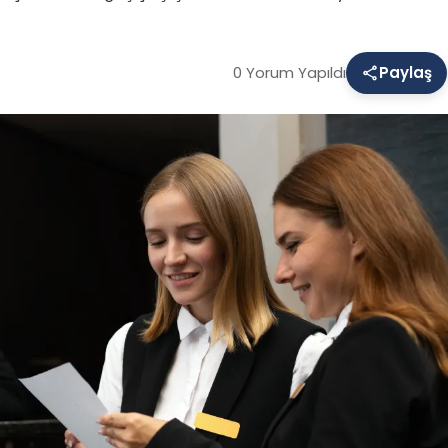
0 Yorum Yapıldı
Paylaş