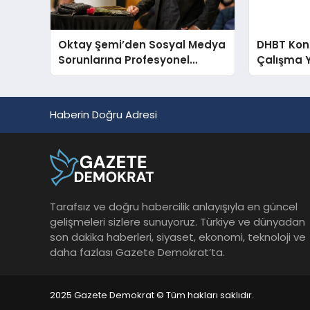
Oktay Şemi’den Sosyal Medya
DHBT Konul
Sorunlarına Profesyonel
Çalışma 
Müdahale ve Hızlı Çözüm
Desteği
Haberin Doğru Adresi
Tarafsız ve doğru habercilik anlayışıyla en güncel
gelişmeleri sizlere sunuyoruz. Türkiye ve dünyadan
son dakika haberleri, siyaset, ekonomi, teknoloji ve
daha fazlası Gazete Demokrat’ta.
2025 Gazete Demokrat © Tüm hakları saklıdır.