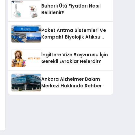
Buharlı Ütü Fiyatları Nasıl
Belirlenir?
Paket Arıtma Sistemleri Ve
Kompakt Biyolojik Atıksu
Arıtma Çözümleri
İngiltere Vize Başvurusu İçin
Gerekli Evraklar Nelerdir?
Ankara Alzheimer Bakım
Merkezi Hakkında Rehber