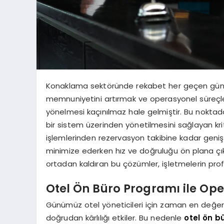
Konaklama sektöründe rekabet her geçen gün d
memnuniyetini artırmak ve operasyonel süreçler
yönelmesi kaçınılmaz hale gelmiştir. Bu noktad
bir sistem üzerinden yönetilmesini sağlayan kritik
işlemlerinden rezervasyon takibine kadar geniş 
minimize ederken hız ve doğruluğu ön plana çı
ortadan kaldıran bu çözümler, işletmelerin prof
Otel Ön Büro Programı ile Ope
Günümüz otel yöneticileri için zaman en değerli
doğrudan kârlılığı etkiler. Bu nedenle
otel ön b