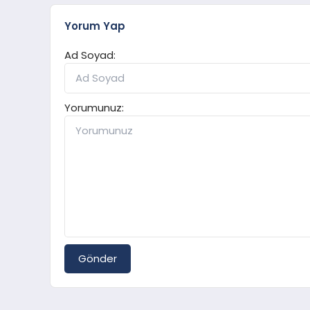
Yorum Yap
Ad Soyad:
Yorumunuz:
Gönder