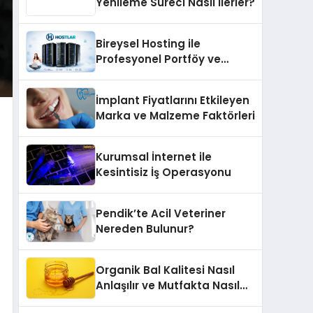
Yenileme Süreci Nasıl İlerler?
Bireysel Hosting ile
Profesyonel Portföy ve
Kişisel Marka Sitesi
İmplant Fiyatlarını Etkileyen
Marka ve Malzeme Faktörleri
Kurumsal İnternet ile
Kesintisiz İş Operasyonu
Pendik’te Acil Veteriner
Nereden Bulunur?
Organik Bal Kalitesi Nasıl
Anlaşılır ve Mutfakta Nasıl
Kullanılır?