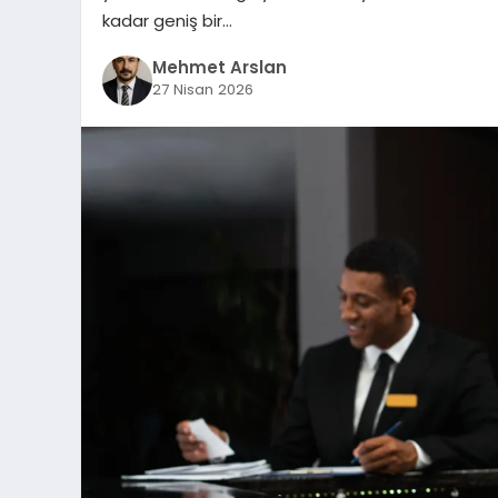
kadar geniş bir…
Mehmet Arslan
27 Nisan 2026