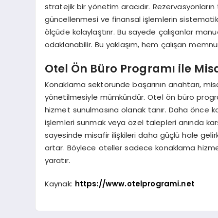
stratejik bir yönetim aracıdır. Rezervasyonların
güncellenmesi ve finansal işlemlerin sistematik
ölçüde kolaylaştırır. Bu sayede çalışanlar manu
odaklanabilir. Bu yaklaşım, hem çalışan memnu
Otel Ön Büro Programı ile Mis
Konaklama sektöründe başarının anahtarı, misaf
yönetilmesiyle mümkündür. Otel ön büro programı, 
hizmet sunulmasına olanak tanır. Daha önce konak
işlemleri sunmak veya özel talepleri anında karş
sayesinde misafir ilişkileri daha güçlü hale geli
artar. Böylece oteller sadece konaklama hiz
yaratır.
Kaynak:
https://www.otelprogrami.net