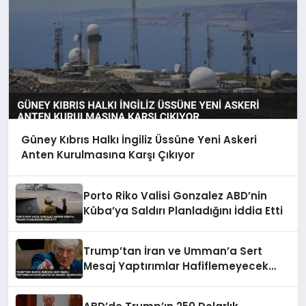
Güney Kıbrıs Halkı İngiliz Üssüne Yeni Askeri
Anten Kurulmasına Karşı Çıkıyor
Porto Riko Valisi Gonzalez ABD’nin
Küba’ya Saldırı Planladığını İddia Etti
Trump’tan İran ve Umman’a Sert
Mesaj Yaptırımlar Hafiflemeyecek
Umman’ı Uçuracağız