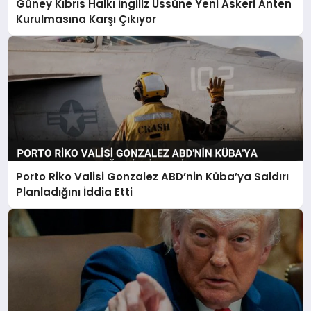
Güney Kıbrıs Halkı İngiliz Üssüne Yeni Askeri Anten
Kurulmasına Karşı Çıkıyor
Porto Riko Valisi Gonzalez ABD’nin Küba’ya Saldırı
Planladığını İddia Etti