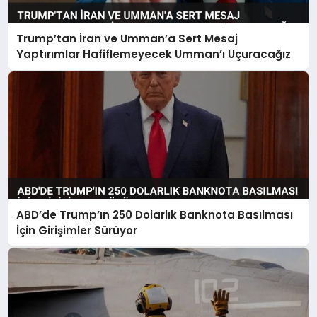
Trump’tan İran ve Umman’a Sert Mesaj
Yaptırımlar Hafiflemeyecek Umman’ı Uçuracağız
ABD’de Trump’ın 250 Dolarlık Banknota Basılması
İçin Girişimler Sürüyor