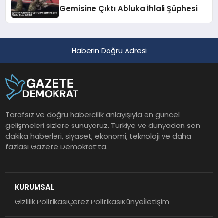
Gemisine Çıktı Abluka İhlali Şüphesi
Haberin Doğru Adresi
Tarafsız ve doğru habercilik anlayışıyla en güncel
gelişmeleri sizlere sunuyoruz. Türkiye ve dünyadan son
dakika haberleri, siyaset, ekonomi, teknoloji ve daha
fazlası Gazete Demokrat’ta.
KURUMSAL
Gizlilik Politikası
Çerez Politikası
Künye
İletişim