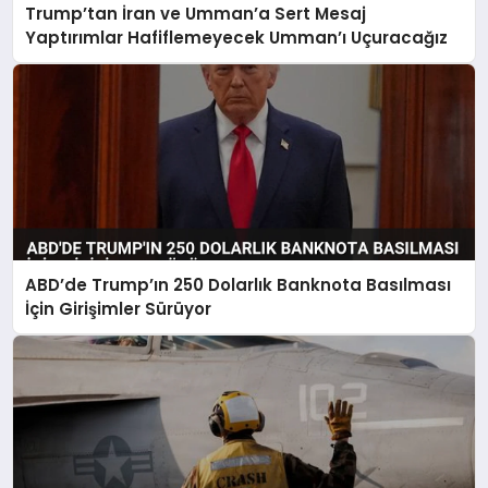
Trump’tan İran ve Umman’a Sert Mesaj
Yaptırımlar Hafiflemeyecek Umman’ı Uçuracağız
ABD’de Trump’ın 250 Dolarlık Banknota Basılması
İçin Girişimler Sürüyor