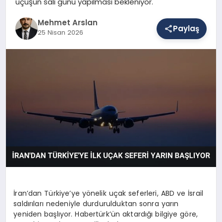
uçuşun salı günü yapılması bekleniyor.
Mehmet Arslan
Paylaş
SAĞLIK
25 Nisan 2026
EĞITIM
DÜNYA
YAŞAM
İran’dan Türkiye’ye yönelik uçak seferleri, ABD ve İsrail
saldırıları nedeniyle durdurulduktan sonra yarın
yeniden başlıyor. Habertürk’ün aktardığı bilgiye göre,