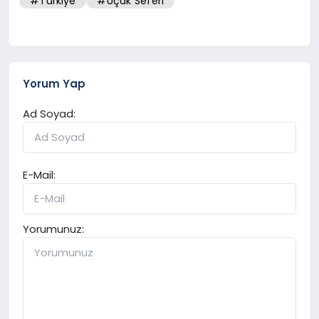
#Türkiye
#Uçak Seferi
Yorum Yap
Ad Soyad:
E-Mail:
Yorumunuz: