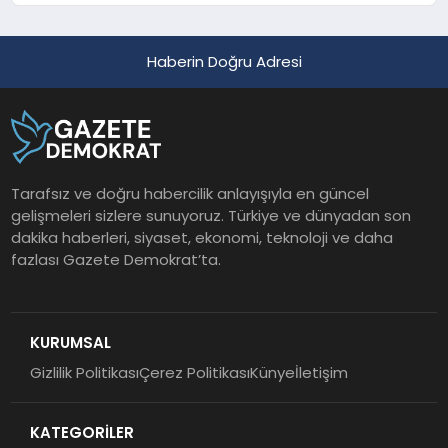
Haberin Doğru Adresi
Tarafsız ve doğru habercilik anlayışıyla en güncel
gelişmeleri sizlere sunuyoruz. Türkiye ve dünyadan son
dakika haberleri, siyaset, ekonomi, teknoloji ve daha
fazlası Gazete Demokrat’ta.
KURUMSAL
Gizlilik Politikası
Çerez Politikası
Künye
İletişim
KATEGORİLER