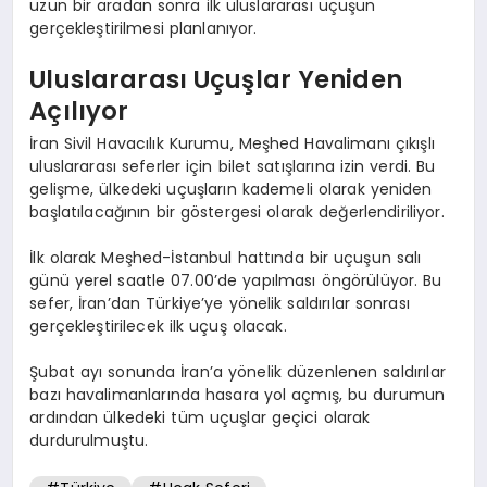
uzun bir aradan sonra ilk uluslararası uçuşun
gerçekleştirilmesi planlanıyor.
Uluslararası Uçuşlar Yeniden
Açılıyor
İran Sivil Havacılık Kurumu, Meşhed Havalimanı çıkışlı
uluslararası seferler için bilet satışlarına izin verdi. Bu
gelişme, ülkedeki uçuşların kademeli olarak yeniden
başlatılacağının bir göstergesi olarak değerlendiriliyor.
İlk olarak Meşhed-İstanbul hattında bir uçuşun salı
günü yerel saatle 07.00’de yapılması öngörülüyor. Bu
sefer, İran’dan Türkiye’ye yönelik saldırılar sonrası
gerçekleştirilecek ilk uçuş olacak.
Şubat ayı sonunda İran’a yönelik düzenlenen saldırılar
bazı havalimanlarında hasara yol açmış, bu durumun
ardından ülkedeki tüm uçuşlar geçici olarak
durdurulmuştu.