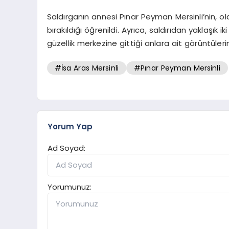
Saldırganın annesi Pınar Peyman Mersinli’nin, olay
bırakıldığı öğrenildi. Ayrıca, saldırıdan yaklaşık i
güzellik merkezine gittiği anlara ait görüntülerin
#İsa Aras Mersinli
#Pınar Peyman Mersinli
Yorum Yap
Ad Soyad:
Yorumunuz: