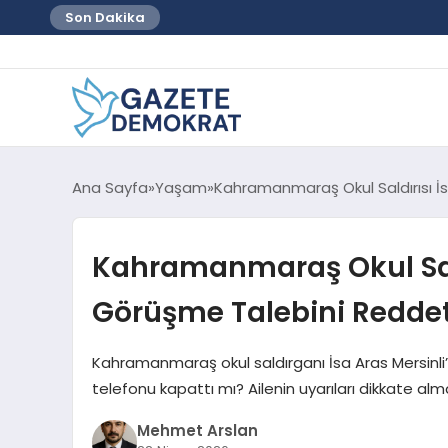
Son Dakika
Ana Sayfa
Yaşam
Kahramanmaraş Okul Saldırısı İs
Kahramanmaraş Okul Sald
Görüşme Talebini Reddett
Kahramanmaraş okul saldırganı İsa Aras Mersinli
telefonu kapattı mı? Ailenin uyarıları dikkate alma
Mehmet Arslan