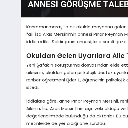
Kahramanmaraş’ta bir okulda meydana gelen ve 
faili İsa Aras Mersinli’nin annesi Pınar Peyman 
iddia edildi. Saldırganın annesi, kısa süreli gözal
Okuldan Gelen Uyarılara Aile 
Yeni Şafak’ın soruşturma dosyasından elde ettiği 
ailesinin, okuldan gelen psikolojik destek uyarıl
rehber öğretmeni Ejder İ., öğrencinin psikoloj
istedi.
İddialara göre, anne Pınar Peyman Mersinli, re
Ailenin, İsa Aras Mersinli’nin aşırı zeki olduğu
değerlendirmede bulunduğu da aktarıldı. Bu dur
metinlerde de yer aldığı öne sürüldü.