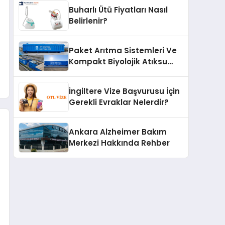
Buharlı Ütü Fiyatları Nasıl
Belirlenir?
Paket Arıtma Sistemleri Ve
Kompakt Biyolojik Atıksu
Arıtma Çözümleri
İngiltere Vize Başvurusu İçin
Gerekli Evraklar Nelerdir?
Ankara Alzheimer Bakım
Merkezi Hakkında Rehber