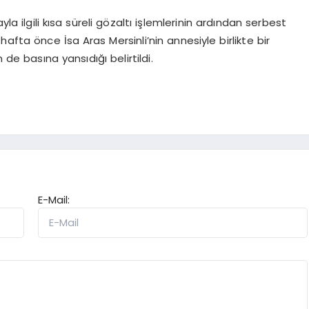
la ilgili kısa süreli gözaltı işlemlerinin ardından serbest
ki hafta önce İsa Aras Mersinli’nin annesiyle birlikte bir
 de basına yansıdığı belirtildi.
E-Mail: