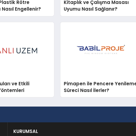
lastik Rötre
Kitaplık ve Çalışma Masası
 Nasıl Engellenir?
Uyumu Nasıl Sağlanır?
arı ve Etkili
Pimapen ile Pencere Yenilem
Yöntemleri
Süreci Nasıl İlerler?
KURUMSAL