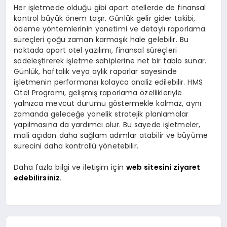
Her işletmede olduğu gibi apart otellerde de finansal
kontrol büyük önem taşır. Günlük gelir gider takibi,
ödeme yöntemlerinin yönetimi ve detaylı raporlama
süreçleri çoğu zaman karmaşık hale gelebilir. Bu
noktada apart otel yazılımı, finansal süreçleri
sadeleştirerek işletme sahiplerine net bir tablo sunar.
Günlük, haftalık veya aylık raporlar sayesinde
işletmenin performansı kolayca analiz edilebilir. HMS
Otel Programı, gelişmiş raporlama özellikleriyle
yalnızca mevcut durumu göstermekle kalmaz, aynı
zamanda geleceğe yönelik stratejik planlamalar
yapılmasına da yardımcı olur. Bu sayede işletmeler,
mali açıdan daha sağlam adımlar atabilir ve büyüme
sürecini daha kontrollü yönetebilir.
Daha fazla bilgi ve iletişim için
web sitesini ziyaret
edebilirsiniz.