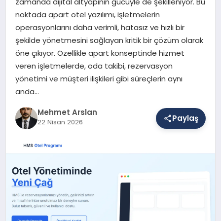
zamanda dijital altyapının gücüyle de şekilleniyor. Bu
noktada apart otel yazılımı, işletmelerin
operasyonlarını daha verimli, hatasız ve hızlı bir
SAĞLIK
şekilde yönetmesini sağlayan kritik bir çözüm olarak
öne çıkıyor. Özellikle apart konseptinde hizmet
veren işletmelerde, oda takibi, rezervasyon
EĞITIM
yönetimi ve müşteri ilişkileri gibi süreçlerin aynı
anda…
DÜNYA
Mehmet Arslan
Paylaş
22 Nisan 2026
YAŞAM