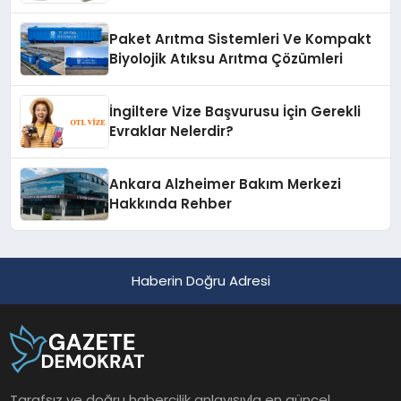
Paket Arıtma Sistemleri Ve Kompakt
Biyolojik Atıksu Arıtma Çözümleri
İngiltere Vize Başvurusu İçin Gerekli
Evraklar Nelerdir?
Ankara Alzheimer Bakım Merkezi
Hakkında Rehber
Haberin Doğru Adresi
Tarafsız ve doğru habercilik anlayışıyla en güncel