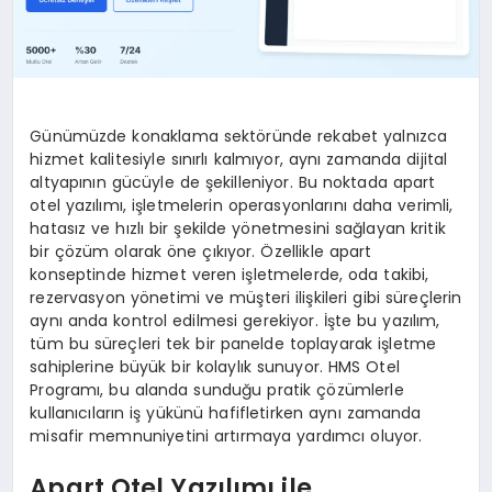
Günümüzde konaklama sektöründe rekabet yalnızca
hizmet kalitesiyle sınırlı kalmıyor, aynı zamanda dijital
altyapının gücüyle de şekilleniyor. Bu noktada apart
otel yazılımı, işletmelerin operasyonlarını daha verimli,
hatasız ve hızlı bir şekilde yönetmesini sağlayan kritik
bir çözüm olarak öne çıkıyor. Özellikle apart
konseptinde hizmet veren işletmelerde, oda takibi,
rezervasyon yönetimi ve müşteri ilişkileri gibi süreçlerin
aynı anda kontrol edilmesi gerekiyor. İşte bu yazılım,
tüm bu süreçleri tek bir panelde toplayarak işletme
sahiplerine büyük bir kolaylık sunuyor. HMS Otel
Programı, bu alanda sunduğu pratik çözümlerle
kullanıcıların iş yükünü hafifletirken aynı zamanda
misafir memnuniyetini artırmaya yardımcı oluyor.
Apart Otel Yazılımı ile