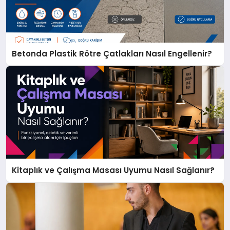
Betonda Plastik Rötre Çatlakları Nasıl Engellenir?
Kitaplık ve Çalışma Masası Uyumu Nasıl Sağlanır?