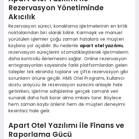
Rezervasyon Yönetiminde
Akıcılık
Rezervasyon süreci, konaklama işletmelerinin en kritik
noktalarından biri olarak bilinir. Karmaşık ve manuel
yürütülen işlemler çoğu zaman hatalara ve müşteri
kaybına yol açabilir. Bu nedenle
apart otel yazılımı
,
rezervasyon süreçlerini otomatikleştirerek işletmelerin
daha kontrollü ilerlemesini sağlar. Online rezervasyon
entegrasyonları sayesinde farklı platformlardan gelen
talepler tek ekranda toplanır ve çifte rezervasyon gibi
sorunların önüne geçilir. HMS Otel Programı, kullanıcı
dostu arayüzü ile rezervasyon sürecini anlaşılır hale
getirirken, işletme sahiplerine gerçek zamanlı veri
sunarak daha hızlı karar alma imkanı tanır. Böylece
hem zaman kaybı önlenir hem de müşteri deneyimi
kesintisiz hale gelir.
Apart Otel Yazılımı ile Finans ve
Raporlama Gücü