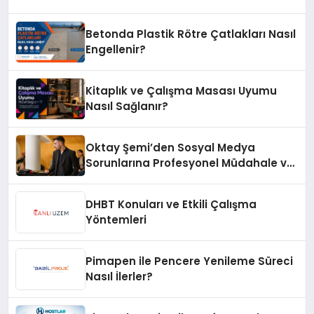
Betonda Plastik Rötre Çatlakları Nasıl
Engellenir?
Kitaplık ve Çalışma Masası Uyumu
Nasıl Sağlanır?
Oktay Şemi’den Sosyal Medya
Sorunlarına Profesyonel Müdahale ve
Hızlı Çözüm Desteği
DHBT Konuları ve Etkili Çalışma
Yöntemleri
Pimapen ile Pencere Yenileme Süreci
Nasıl İlerler?