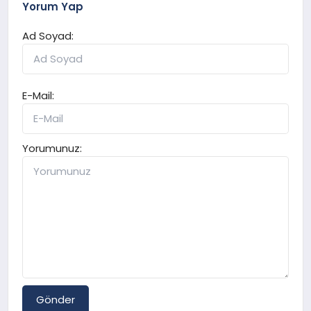
Yorum Yap
Ad Soyad:
E-Mail:
Yorumunuz:
Gönder