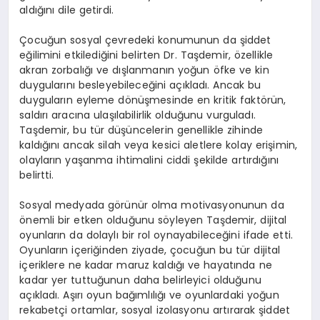
aldığını dile getirdi.
Çocuğun sosyal çevredeki konumunun da şiddet
eğilimini etkilediğini belirten Dr. Taşdemir, özellikle
akran zorbalığı ve dışlanmanın yoğun öfke ve kin
duygularını besleyebileceğini açıkladı. Ancak bu
duyguların eyleme dönüşmesinde en kritik faktörün,
saldırı aracına ulaşılabilirlik olduğunu vurguladı.
Taşdemir, bu tür düşüncelerin genellikle zihinde
kaldığını ancak silah veya kesici aletlere kolay erişimin,
olayların yaşanma ihtimalini ciddi şekilde artırdığını
belirtti.
Sosyal medyada görünür olma motivasyonunun da
önemli bir etken olduğunu söyleyen Taşdemir, dijital
oyunların da dolaylı bir rol oynayabileceğini ifade etti.
Oyunların içeriğinden ziyade, çocuğun bu tür dijital
içeriklere ne kadar maruz kaldığı ve hayatında ne
kadar yer tuttuğunun daha belirleyici olduğunu
açıkladı. Aşırı oyun bağımlılığı ve oyunlardaki yoğun
rekabetçi ortamlar, sosyal izolasyonu artırarak şiddet