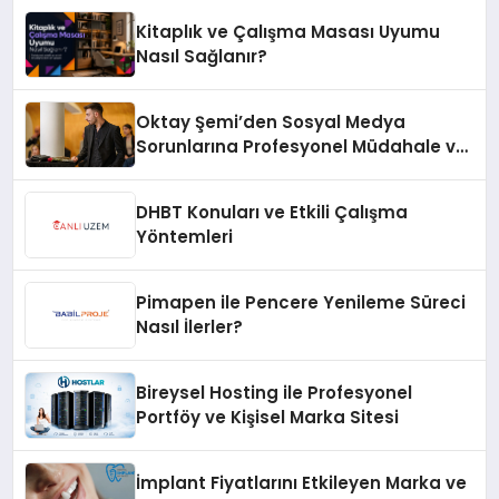
Kitaplık ve Çalışma Masası Uyumu
Nasıl Sağlanır?
Oktay Şemi’den Sosyal Medya
Sorunlarına Profesyonel Müdahale ve
Hızlı Çözüm Desteği
DHBT Konuları ve Etkili Çalışma
Yöntemleri
Pimapen ile Pencere Yenileme Süreci
Nasıl İlerler?
Bireysel Hosting ile Profesyonel
Portföy ve Kişisel Marka Sitesi
İmplant Fiyatlarını Etkileyen Marka ve