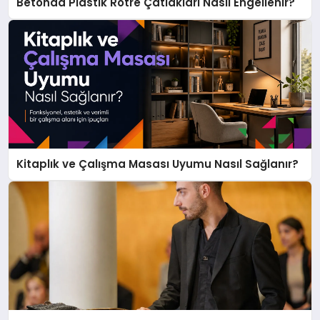
Betonda Plastik Rötre Çatlakları Nasıl Engellenir?
Kitaplık ve Çalışma Masası Uyumu Nasıl Sağlanır?