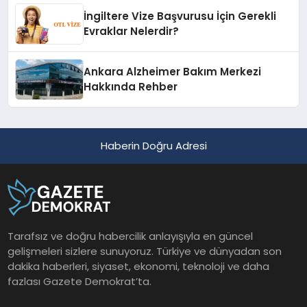
İngiltere Vize Başvurusu İçin Gerekli
Evraklar Nelerdir?
Ankara Alzheimer Bakım Merkezi
Hakkında Rehber
Haberin Doğru Adresi
Tarafsız ve doğru habercilik anlayışıyla en güncel
gelişmeleri sizlere sunuyoruz. Türkiye ve dünyadan son
dakika haberleri, siyaset, ekonomi, teknoloji ve daha
fazlası Gazete Demokrat’ta.