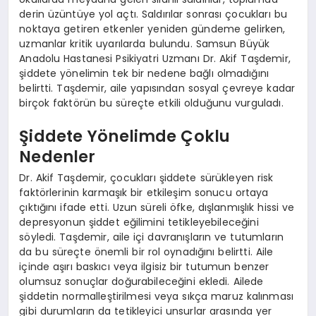
derin üzüntüye yol açtı. Saldırılar sonrası çocukları bu
noktaya getiren etkenler yeniden gündeme gelirken,
uzmanlar kritik uyarılarda bulundu. Samsun Büyük
Anadolu Hastanesi Psikiyatri Uzmanı Dr. Akif Taşdemir,
şiddete yönelimin tek bir nedene bağlı olmadığını
belirtti. Taşdemir, aile yapısından sosyal çevreye kadar
birçok faktörün bu süreçte etkili olduğunu vurguladı.
Şiddete Yönelimde Çoklu
Nedenler
Dr. Akif Taşdemir, çocukları şiddete sürükleyen risk
faktörlerinin karmaşık bir etkileşim sonucu ortaya
çıktığını ifade etti. Uzun süreli öfke, dışlanmışlık hissi ve
depresyonun şiddet eğilimini tetikleyebileceğini
söyledi. Taşdemir, aile içi davranışların ve tutumların
da bu süreçte önemli bir rol oynadığını belirtti. Aile
içinde aşırı baskıcı veya ilgisiz bir tutumun benzer
olumsuz sonuçlar doğurabileceğini ekledi. Ailede
şiddetin normalleştirilmesi veya sıkça maruz kalınması
gibi durumların da tetikleyici unsurlar arasında yer