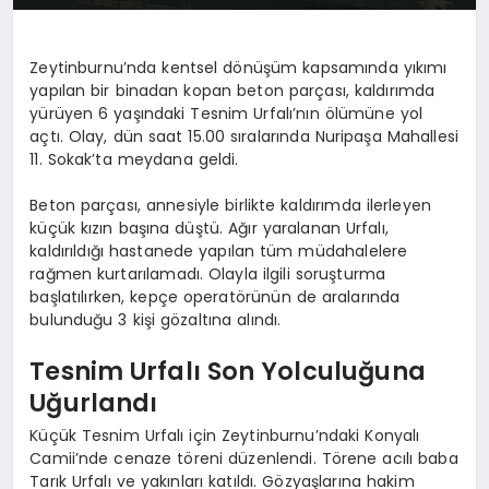
Zeytinburnu’nda kentsel dönüşüm kapsamında yıkımı
yapılan bir binadan kopan beton parçası, kaldırımda
yürüyen 6 yaşındaki Tesnim Urfalı’nın ölümüne yol
açtı. Olay, dün saat 15.00 sıralarında Nuripaşa Mahallesi
11. Sokak’ta meydana geldi.
Beton parçası, annesiyle birlikte kaldırımda ilerleyen
küçük kızın başına düştü. Ağır yaralanan Urfalı,
kaldırıldığı hastanede yapılan tüm müdahalelere
rağmen kurtarılamadı. Olayla ilgili soruşturma
başlatılırken, kepçe operatörünün de aralarında
bulunduğu 3 kişi gözaltına alındı.
Tesnim Urfalı Son Yolculuğuna
Uğurlandı
Küçük Tesnim Urfalı için Zeytinburnu’ndaki Konyalı
Camii’nde cenaze töreni düzenlendi. Törene acılı baba
Tarık Urfalı ve yakınları katıldı. Gözyaşlarına hakim