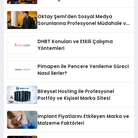
Oktay Şemi’den Sosyal Medya
Sorunlarına Profesyonel Müdahale ve
Hızlı Çözüm Desteği
DHBT Konuları ve Etkili Çalışma
Yöntemleri
Pimapen ile Pencere Yenileme Süreci
Nasıl İlerler?
Bireysel Hosting ile Profesyonel
Portföy ve Kişisel Marka Sitesi
İmplant Fiyatlarını Etkileyen Marka ve
Malzeme Faktörleri