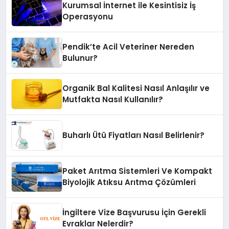
Kurumsal İnternet ile Kesintisiz İş
Operasyonu
Pendik’te Acil Veteriner Nereden
Bulunur?
Organik Bal Kalitesi Nasıl Anlaşılır ve
Mutfakta Nasıl Kullanılır?
Buharlı Ütü Fiyatları Nasıl Belirlenir?
Paket Arıtma Sistemleri Ve Kompakt
Biyolojik Atıksu Arıtma Çözümleri
İngiltere Vize Başvurusu İçin Gerekli
Evraklar Nelerdir?