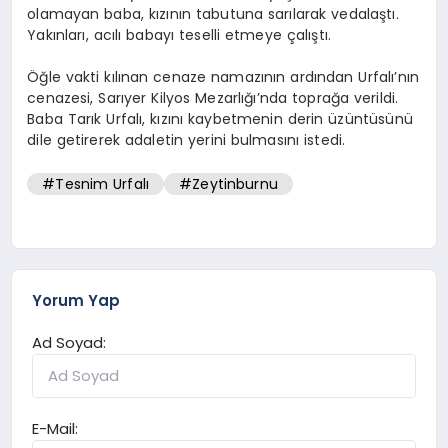
olamayan baba, kızının tabutuna sarılarak vedalaştı.
Yakınları, acılı babayı teselli etmeye çalıştı.
Öğle vakti kılınan cenaze namazının ardından Urfalı’nın
cenazesi, Sarıyer Kilyos Mezarlığı’nda toprağa verildi.
Baba Tarık Urfalı, kızını kaybetmenin derin üzüntüsünü
dile getirerek adaletin yerini bulmasını istedi.
#Tesnim Urfalı
#Zeytinburnu
Yorum Yap
Ad Soyad:
E-Mail: