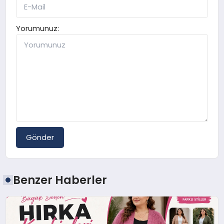
Yorumunuz:
Gönder
Benzer Haberler