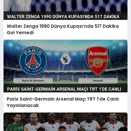
Walter Zenga 1990 Dünya Kupası’nda 517 Dakika
Gol Yemedi
Paris Saint-Germain Arsenal Maçı TRT 1’de Canlı
Yayınlanacak