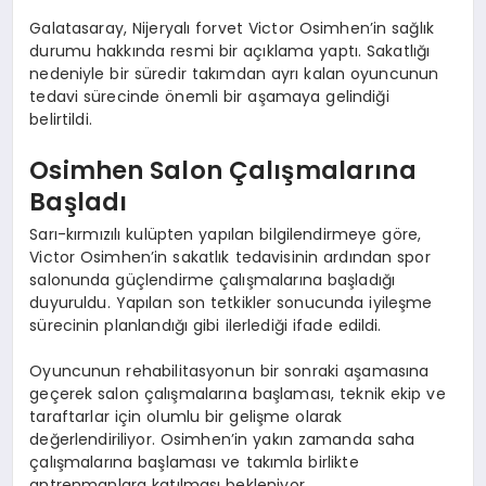
Galatasaray, Nijeryalı forvet Victor Osimhen’in sağlık
durumu hakkında resmi bir açıklama yaptı. Sakatlığı
nedeniyle bir süredir takımdan ayrı kalan oyuncunun
tedavi sürecinde önemli bir aşamaya gelindiği
belirtildi.
Osimhen Salon Çalışmalarına
Başladı
Sarı-kırmızılı kulüpten yapılan bilgilendirmeye göre,
Victor Osimhen’in sakatlık tedavisinin ardından spor
salonunda güçlendirme çalışmalarına başladığı
duyuruldu. Yapılan son tetkikler sonucunda iyileşme
sürecinin planlandığı gibi ilerlediği ifade edildi.
Oyuncunun rehabilitasyonun bir sonraki aşamasına
geçerek salon çalışmalarına başlaması, teknik ekip ve
taraftarlar için olumlu bir gelişme olarak
değerlendiriliyor. Osimhen’in yakın zamanda saha
çalışmalarına başlaması ve takımla birlikte
antrenmanlara katılması bekleniyor.