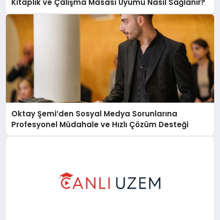
Kitaplık ve Çalışma Masası Uyumu Nasıl Sağlanır?
Oktay Şemi’den Sosyal Medya Sorunlarına
Profesyonel Müdahale ve Hızlı Çözüm Desteği