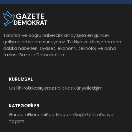
Tarafsız ve doğru habercilik anlayışıyla en güncel
gelişmeleri sizlere sunuyoruz. Türkiye ve dünyadan son
dakika haberleri, siyaset, ekonomi, teknoloji ve daha
fazlası Gazete Demokrat’ta.
KURUMSAL
Gizlilik Politikası
Çerez Politikası
Künye
İletişim
KATEGORİLER
Gündem
Ekonomi
Spor
Magazin
Sağlık
Eğitim
Dünya
Yaşam