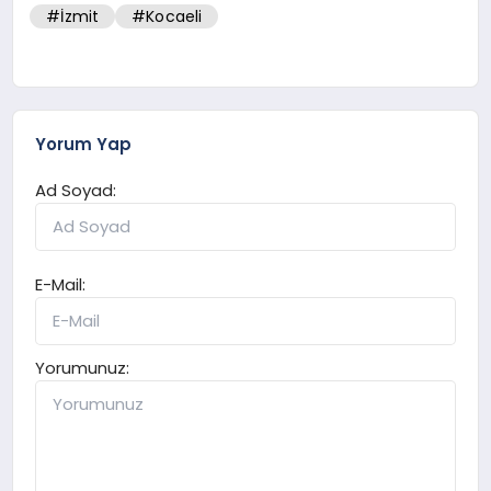
#İzmit
#Kocaeli
Yorum Yap
Ad Soyad:
E-Mail:
Yorumunuz: