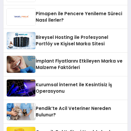
Pimapen ile Pencere Yenileme Süreci
Nasıl İlerler?
Bireysel Hosting ile Profesyonel
Portföy ve Kişisel Marka Sitesi
İmplant Fiyatlarını Etkileyen Marka ve
Malzeme Faktörleri
Kurumsal İnternet ile Kesintisiz İş
Operasyonu
Pendik’te Acil Veteriner Nereden
Bulunur?