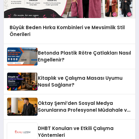
Büyük Beden Hırka Kombinleri ve Mevsimlik Stil
Önerileri
Betonda Plastik Rötre Çatlakları Nasıl
Engellenir?
Kitaplık ve Çalışma Masası Uyumu
Nasıl Sağlanır?
Oktay Şemi’den Sosyal Medya
Sorunlarına Profesyonel Müdahale ve
Hızlı Çözüm Desteği
DHBT Konuları ve Etkili Çalışma
Yöntemleri