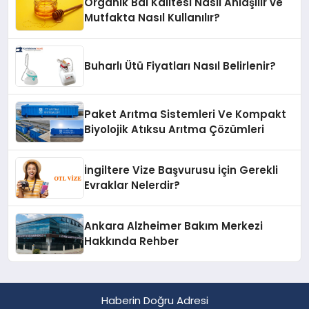
Organik Bal Kalitesi Nasıl Anlaşılır ve
Mutfakta Nasıl Kullanılır?
Buharlı Ütü Fiyatları Nasıl Belirlenir?
Paket Arıtma Sistemleri Ve Kompakt
Biyolojik Atıksu Arıtma Çözümleri
İngiltere Vize Başvurusu İçin Gerekli
Evraklar Nelerdir?
Ankara Alzheimer Bakım Merkezi
Hakkında Rehber
Haberin Doğru Adresi