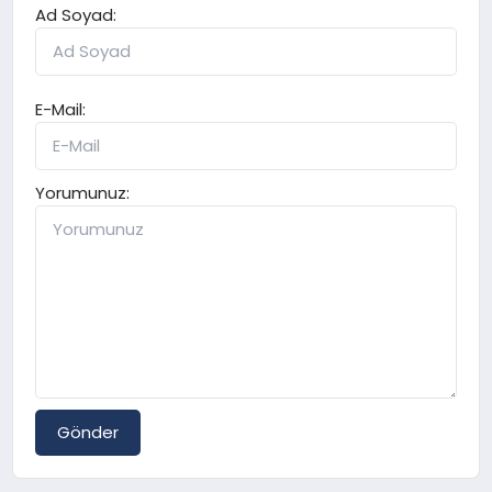
Ad Soyad:
E-Mail:
Yorumunuz:
Gönder