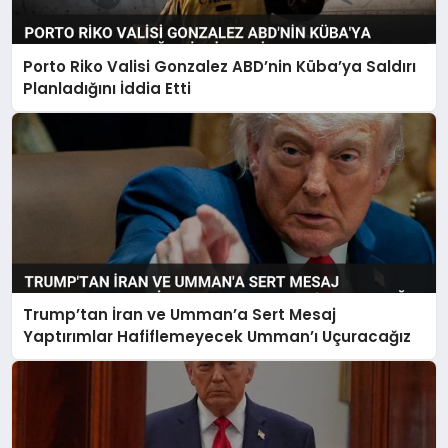
Porto Riko Valisi Gonzalez ABD’nin Küba’ya Saldırı
Planladığını İddia Etti
Trump’tan İran ve Umman’a Sert Mesaj
Yaptırımlar Hafiflemeyecek Umman’ı Uçuracağız