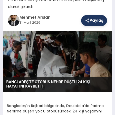
olarak çıkardı.
SAĞLIK
Mehmet Arslan
Paylaş
31 Mart 2026
EĞITIM
DÜNYA
YAŞAM
Bangladeş’in Rajbari bölgesinde, Daulatdia’da Padma
Nehri’ne düşen yolcu otobüsündeki 24 kişi yaşamını