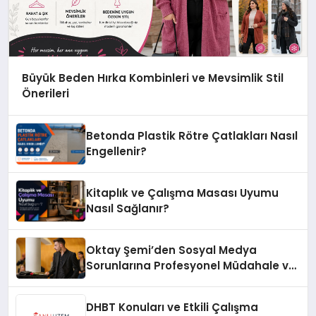
Büyük Beden Hırka Kombinleri ve Mevsimlik Stil
Önerileri
Betonda Plastik Rötre Çatlakları Nasıl
Engellenir?
Kitaplık ve Çalışma Masası Uyumu
Nasıl Sağlanır?
Oktay Şemi’den Sosyal Medya
Sorunlarına Profesyonel Müdahale ve
Hızlı Çözüm Desteği
DHBT Konuları ve Etkili Çalışma