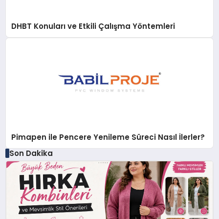
DHBT Konuları ve Etkili Çalışma Yöntemleri
Pimapen ile Pencere Yenileme Süreci Nasıl İlerler?
Son Dakika