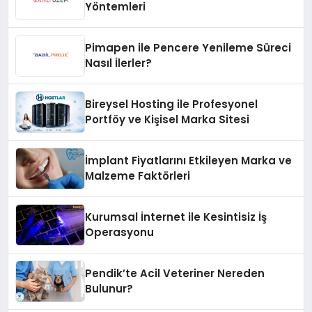
Yöntemleri
Pimapen ile Pencere Yenileme Süreci
Nasıl İlerler?
Bireysel Hosting ile Profesyonel
Portföy ve Kişisel Marka Sitesi
İmplant Fiyatlarını Etkileyen Marka ve
Malzeme Faktörleri
Kurumsal İnternet ile Kesintisiz İş
Operasyonu
Pendik’te Acil Veteriner Nereden
Bulunur?