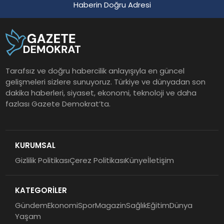
Haberin Doğru Adresi
Tarafsız ve doğru habercilik anlayışıyla en güncel
gelişmeleri sizlere sunuyoruz. Türkiye ve dünyadan son
dakika haberleri, siyaset, ekonomi, teknoloji ve daha
fazlası Gazete Demokrat’ta.
KURUMSAL
Gizlilik Politikası
Çerez Politikası
Künye
İletişim
KATEGORİLER
Gündem
Ekonomi
Spor
Magazin
Sağlık
Eğitim
Dünya
Yaşam