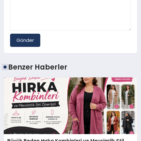
Gönder
Benzer Haberler
Büyük Beden Hırka Kombinleri ve Mevsimlik Stil