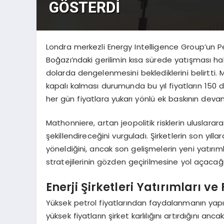
Londra merkezli Energy Intelligence Group’un P
Boğazı’ndaki gerilimin kısa sürede yatışması ha
dolarda dengelenmesini beklediklerini belirtti
kapalı kalması durumunda bu yıl fiyatların 150 
her gün fiyatlara yukarı yönlü ek baskının devam
Mathonniere, artan jeopolitik risklerin uluslararas
şekillendireceğini vurguladı. Şirketlerin son yı
yöneldiğini, ancak son gelişmelerin yeni yatırım
stratejilerinin gözden geçirilmesine yol açacağı
Enerji Şirketleri Yatırımları ve
Yüksek petrol fiyatlarından faydalanmanın yapı
yüksek fiyatların şirket karlılığını artırdığını an