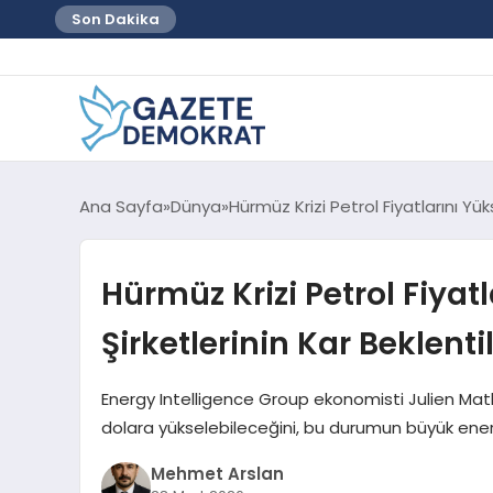
Son Dakika
Ana Sayfa
Dünya
Hürmüz Krizi Petrol Fiyatlarını Yüks
Hürmüz Krizi Petrol Fiyatl
Şirketlerinin Kar Beklenti
Energy Intelligence Group ekonomisti Julien Math
dolara yükselebileceğini, bu durumun büyük enerji şir
Mehmet Arslan