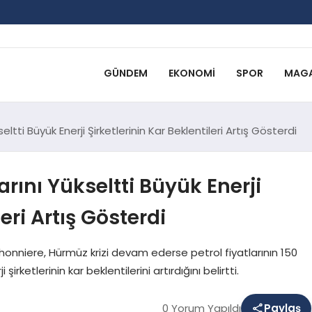
GÜNDEM
EKONOMI
SPOR
MAGA
eltti Büyük Enerji Şirketlerinin Kar Beklentileri Artış Gösterdi
arını Yükseltti Büyük Enerji
leri Artış Gösterdi
onniere, Hürmüz krizi devam ederse petrol fiyatlarının 150
ketlerinin kar beklentilerini artırdığını belirtti.
0 Yorum Yapıldı
Paylaş