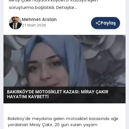
soruşturma başlatıldı. Detaylar…
SAĞLIK
Mehmet Arslan
Paylaş
27 Mart 2026
EĞITIM
DÜNYA
YAŞAM
Bakırköy’de meydana gelen motosiklet kazasında ağır
yaralanan Miray Çakır, 20 gün süren yaşam