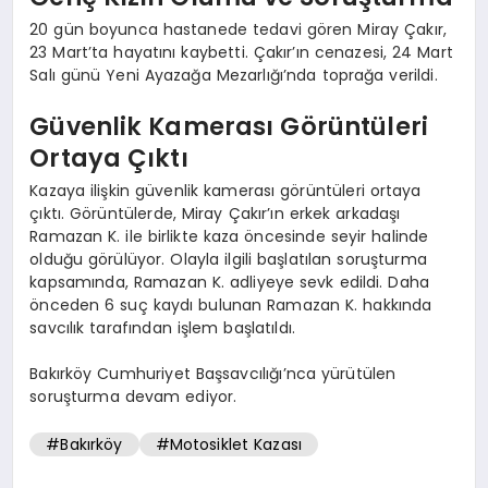
20 gün boyunca hastanede tedavi gören Miray Çakır,
23 Mart’ta hayatını kaybetti. Çakır’ın cenazesi, 24 Mart
Salı günü Yeni Ayazağa Mezarlığı’nda toprağa verildi.
Güvenlik Kamerası Görüntüleri
Ortaya Çıktı
Kazaya ilişkin güvenlik kamerası görüntüleri ortaya
çıktı. Görüntülerde, Miray Çakır’ın erkek arkadaşı
Ramazan K. ile birlikte kaza öncesinde seyir halinde
olduğu görülüyor. Olayla ilgili başlatılan soruşturma
kapsamında, Ramazan K. adliyeye sevk edildi. Daha
önceden 6 suç kaydı bulunan Ramazan K. hakkında
savcılık tarafından işlem başlatıldı.
Bakırköy Cumhuriyet Başsavcılığı’nca yürütülen
soruşturma devam ediyor.
#Bakırköy
#Motosiklet Kazası