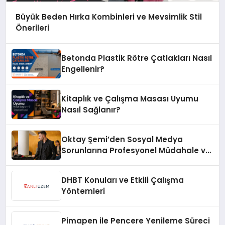
Büyük Beden Hırka Kombinleri ve Mevsimlik Stil
Önerileri
Betonda Plastik Rötre Çatlakları Nasıl
Engellenir?
Kitaplık ve Çalışma Masası Uyumu
Nasıl Sağlanır?
Oktay Şemi’den Sosyal Medya
Sorunlarına Profesyonel Müdahale ve
Hızlı Çözüm Desteği
DHBT Konuları ve Etkili Çalışma
Yöntemleri
Pimapen ile Pencere Yenileme Süreci