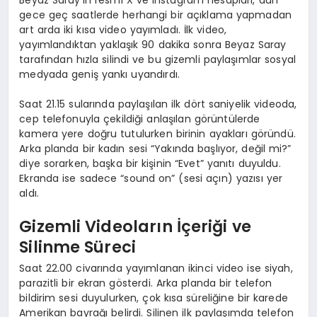
gece geç saatlerde herhangi bir açıklama yapmadan
art arda iki kısa video yayımladı. İlk video,
yayımlandıktan yaklaşık 90 dakika sonra Beyaz Saray
tarafından hızla silindi ve bu gizemli paylaşımlar sosyal
medyada geniş yankı uyandırdı.
Saat 21.15 sularında paylaşılan ilk dört saniyelik videoda,
cep telefonuyla çekildiği anlaşılan görüntülerde
kamera yere doğru tutulurken birinin ayakları göründü.
Arka planda bir kadın sesi “Yakında başlıyor, değil mi?”
diye sorarken, başka bir kişinin “Evet” yanıtı duyuldu.
Ekranda ise sadece “sound on” (sesi açın) yazısı yer
aldı.
Gizemli Videoların İçeriği ve
Silinme Süreci
Saat 22.00 civarında yayımlanan ikinci video ise siyah,
parazitli bir ekran gösterdi. Arka planda bir telefon
bildirim sesi duyulurken, çok kısa süreliğine bir karede
Amerikan bayrağı belirdi. Silinen ilk paylaşımda telefon