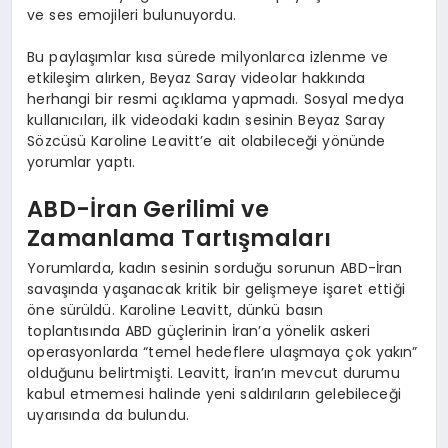
ve ses emojileri bulunuyordu.
Bu paylaşımlar kısa sürede milyonlarca izlenme ve
etkileşim alırken, Beyaz Saray videolar hakkında
herhangi bir resmi açıklama yapmadı. Sosyal medya
kullanıcıları, ilk videodaki kadın sesinin Beyaz Saray
Sözcüsü Karoline Leavitt’e ait olabileceği yönünde
yorumlar yaptı.
ABD-İran Gerilimi ve
Zamanlama Tartışmaları
Yorumlarda, kadın sesinin sorduğu sorunun ABD-İran
savaşında yaşanacak kritik bir gelişmeye işaret ettiği
öne sürüldü. Karoline Leavitt, dünkü basın
toplantısında ABD güçlerinin İran’a yönelik askeri
operasyonlarda “temel hedeflere ulaşmaya çok yakın”
olduğunu belirtmişti. Leavitt, İran’ın mevcut durumu
kabul etmemesi halinde yeni saldırıların gelebileceği
uyarısında da bulundu.