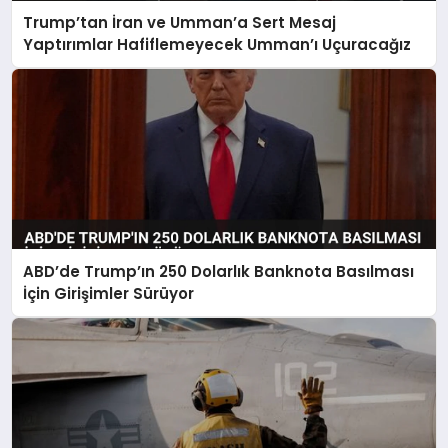
Trump’tan İran ve Umman’a Sert Mesaj
Yaptırımlar Hafiflemeyecek Umman’ı Uçuracağız
ABD’de Trump’ın 250 Dolarlık Banknota Basılması
İçin Girişimler Sürüyor