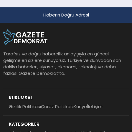
Haberin Doğru Adresi
Tarafsız ve doğru habercilik anlayışıyla en güncel
gelişmeleri sizlere sunuyoruz. Türkiye ve dünyadan son
dakika haberleri, siyaset, ekonomi, teknoloji ve daha
fazlası Gazete Demokrat’ta.
KURUMSAL
Gizlilik Politikası
Çerez Politikası
Künye
İletişim
KATEGORİLER