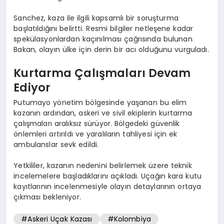
Sanchez, kaza ile ilgili kapsamlı bir soruşturma
başlatıldığını belirtti. Resmi bilgiler netleşene kadar
spekülasyonlardan kaçınılması çağrısında bulunan
Bakan, olayın ülke için derin bir acı olduğunu vurguladı.
Kurtarma Çalışmaları Devam
Ediyor
Putumayo yönetim bölgesinde yaşanan bu elim
kazanın ardından, askeri ve sivil ekiplerin kurtarma
çalışmaları aralıksız sürüyor. Bölgedeki güvenlik
önlemleri artırıldı ve yaralıların tahliyesi için ek
ambulanslar sevk edildi.
Yetkililer, kazanın nedenini belirlemek üzere teknik
incelemelere başladıklarını açıkladı. Uçağın kara kutu
kayıtlarının incelenmesiyle olayın detaylarının ortaya
çıkması bekleniyor.
#Askeri Uçak Kazası
#Kolombiya