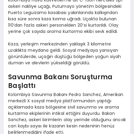
askeri nakliye uçağı, Putumayo yönetim bölgesindeki
Puerto Leguizamo kasabası yakınlarında kalkışından
kısa süre sonra kaza kırıma uğradı. Uçakta bulunan
110’dan fazla askeri personelden 20’si kurtarıldı. Olay
yerine çok sayıda arama kurtarma ekibi sevk edildi.
Kaza, yerleşim merkezinden yaklaşık 3 kilometre
uzaklıkta meydana geldi. Sosyal medyaya yansıyan
görüntülerde, uçağın düştüğü bölgeden yoğun siyah
duman ve alevlerin yükseldiği görüldü.
Savunma Bakanı Soruşturma
Başlattı
Kolombiya Savunma Bakanı Pedro Sanchez, Amerikan
merkezli X sosyal medya platformundan yaptığı
açıklamada kaza bölgesine sivil savunma ve arama
kurtarma ekiplerinin intikal ettiğini duyurdu. Bakan
Sanchez, askeri birimlerin olay yerinde olduğunu ancak
can kaybı sayısı ile kazanın kesin nedeninin henüz
belirlenmediğini ifade etti.