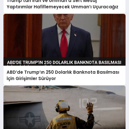
Trump’tan İran ve Umman’a Sert Mesaj
Yaptırımlar Hafiflemeyecek Umman’ı Uçuracağız
ABD’de Trump’ın 250 Dolarlık Banknota Basılması
İçin Girişimler Sürüyor