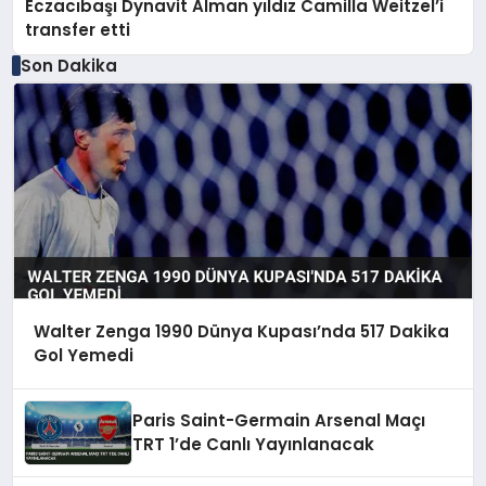
Eczacıbaşı Dynavit Alman yıldız Camilla Weitzel’i
transfer etti
Son Dakika
Walter Zenga 1990 Dünya Kupası’nda 517 Dakika
Gol Yemedi
Paris Saint-Germain Arsenal Maçı
TRT 1’de Canlı Yayınlanacak