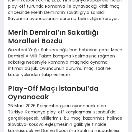
play-off turunda Romanya ile oynayacağı kritik maç
öncesinde Merih Demiral’ın sakatlığıyla sarsıldı.
Savunma oyuncusunun durumu belirsizliğini koruyor.
Merih Demiral’ın Sakatlığı
Moralleri Bozdu
Gazeteci Yağız Sabuncuoğlu’nun haberine göre, Merih
Demiral A Milli Takım kampına katılmasına rağmen
sakatlığı nedeniyle Romanya maçında oynama
ihtimali düşük. Oyuncunun durumu maç saatine
kadar yakından takip edilecek.
Play-Off Maçı İstanbul’da
Oynanacak
26 Mart 2026 Perşembe günü oynanacak olan
Türkiye-Romanya play-off karşılaşması İstanbul’da
gerçekleşecek. Millilerimiz, bu maçı kazanması halinde
Slovakya-Kosova eşleşmesinin galibiyle finalde
karşılaşacak ve Dünya Kupası’na katılma mücadelesi