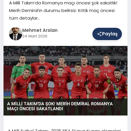
A Milli Takım’da Romanya maçı öncesi şok sakatlık!
Merih Demiral’ın durumu belirsiz. Kritik maç öncesi
tüm detaylar…
SAĞLIK
Mehmet Arslan
Paylaş
24 Mart 2026
EĞITIM
DÜNYA
YAŞAM
A Milli Futbol Takımı, 2026 FIFA Dünya Kupası elemeleri