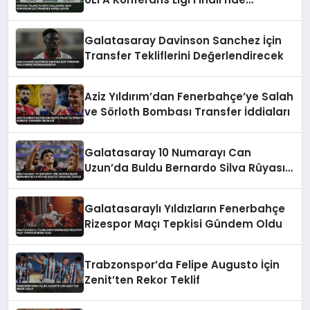
Karşılaşıyor
Galatasaray Davinson Sanchez İçin
Transfer Tekliflerini Değerlendirecek
Aziz Yıldırım’dan Fenerbahçe’ye Salah
ve Sörloth Bombası Transfer İddiaları
Galatasaray 10 Numarayı Can
Uzun’da Buldu Bernardo Silva Rüyası
Maliyet Engeline Takıldı
Galatasaraylı Yıldızların Fenerbahçe
Rizespor Maçı Tepkisi Gündem Oldu
Trabzonspor’da Felipe Augusto İçin
Zenit’ten Rekor Teklif