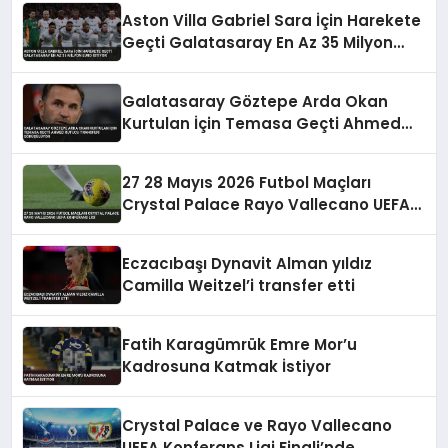
Aston Villa Gabriel Sara İçin Harekete
Geçti Galatasaray En Az 35 Milyon
Euro İstiyor
Galatasaray Göztepe Arda Okan
Kurtulan İçin Temasa Geçti Ahmed
Kutucu Transferi Görüşülüyor
27 28 Mayıs 2026 Futbol Maçları
Crystal Palace Rayo Vallecano UEFA
Konferans Ligi
Eczacıbaşı Dynavit Alman yıldız
Camilla Weitzel’i transfer etti
Fatih Karagümrük Emre Mor’u
Kadrosuna Katmak İstiyor
Crystal Palace ve Rayo Vallecano
UEFA Konferans Ligi Finali’nde