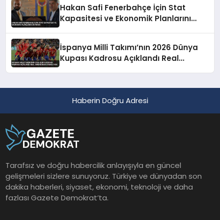
Hakan Safi Fenerbahçe İçin Stat
Kapasitesi ve Ekonomik Planlarını
Duyurdu
İspanya Milli Takımı’nın 2026 Dünya
Kupası Kadrosu Açıklandı Real
Madrid’den Oyuncu Yok
Haberin Doğru Adresi
Tarafsız ve doğru habercilik anlayışıyla en güncel
gelişmeleri sizlere sunuyoruz. Türkiye ve dünyadan son
dakika haberleri, siyaset, ekonomi, teknoloji ve daha
fazlası Gazete Demokrat’ta.