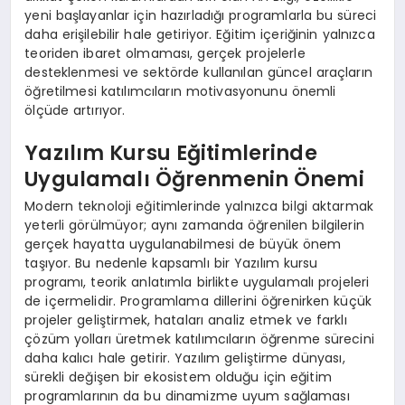
yeni başlayanlar için hazırladığı programlarla bu süreci
daha erişilebilir hale getiriyor. Eğitim içeriğinin yalnızca
teoriden ibaret olmaması, gerçek projelerle
desteklenmesi ve sektörde kullanılan güncel araçların
öğretilmesi katılımcıların motivasyonunu önemli
ölçüde artırıyor.
Yazılım Kursu Eğitimlerinde
Uygulamalı Öğrenmenin Önemi
Modern teknoloji eğitimlerinde yalnızca bilgi aktarmak
yeterli görülmüyor; aynı zamanda öğrenilen bilgilerin
gerçek hayatta uygulanabilmesi de büyük önem
taşıyor. Bu nedenle kapsamlı bir Yazılım kursu
programı, teorik anlatımla birlikte uygulamalı projeleri
de içermelidir. Programlama dillerini öğrenirken küçük
projeler geliştirmek, hataları analiz etmek ve farklı
çözüm yolları üretmek katılımcıların öğrenme sürecini
daha kalıcı hale getirir. Yazılım geliştirme dünyası,
sürekli değişen bir ekosistem olduğu için eğitim
programlarının da bu dinamizme uyum sağlaması