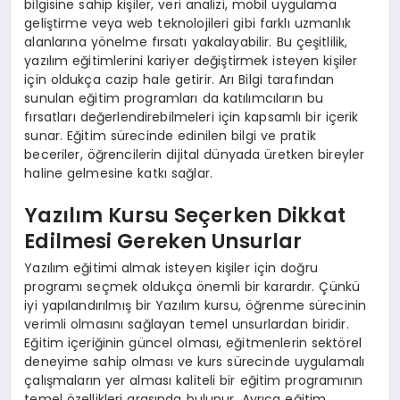
bilgisine sahip kişiler, veri analizi, mobil uygulama
geliştirme veya web teknolojileri gibi farklı uzmanlık
alanlarına yönelme fırsatı yakalayabilir. Bu çeşitlilik,
yazılım eğitimlerini kariyer değiştirmek isteyen kişiler
için oldukça cazip hale getirir. Arı Bilgi tarafından
sunulan eğitim programları da katılımcıların bu
fırsatları değerlendirebilmeleri için kapsamlı bir içerik
sunar. Eğitim sürecinde edinilen bilgi ve pratik
beceriler, öğrencilerin dijital dünyada üretken bireyler
haline gelmesine katkı sağlar.
Yazılım Kursu Seçerken Dikkat
Edilmesi Gereken Unsurlar
Yazılım eğitimi almak isteyen kişiler için doğru
programı seçmek oldukça önemli bir karardır. Çünkü
iyi yapılandırılmış bir Yazılım kursu, öğrenme sürecinin
verimli olmasını sağlayan temel unsurlardan biridir.
Eğitim içeriğinin güncel olması, eğitmenlerin sektörel
deneyime sahip olması ve kurs sürecinde uygulamalı
çalışmaların yer alması kaliteli bir eğitim programının
temel özellikleri arasında bulunur. Ayrıca eğitim