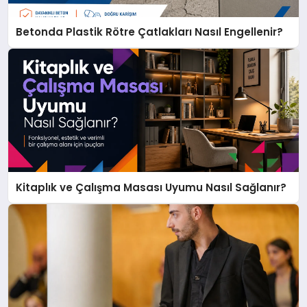
Betonda Plastik Rötre Çatlakları Nasıl Engellenir?
Kitaplık ve Çalışma Masası Uyumu Nasıl Sağlanır?