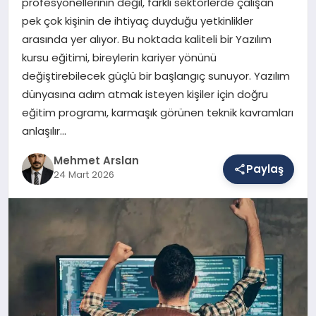
profesyonellerinin değil, farklı sektörlerde çalışan
pek çok kişinin de ihtiyaç duyduğu yetkinlikler
arasında yer alıyor. Bu noktada kaliteli bir Yazılım
SAĞLIK
kursu eğitimi, bireylerin kariyer yönünü
değiştirebilecek güçlü bir başlangıç sunuyor. Yazılım
dünyasına adım atmak isteyen kişiler için doğru
EĞITIM
eğitim programı, karmaşık görünen teknik kavramları
anlaşılır…
DÜNYA
Mehmet Arslan
Paylaş
24 Mart 2026
YAŞAM