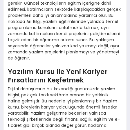
gerekir. Güncel teknolojilerin eğitim içeriğine dahil
edilmesi, katılımcıların sektörde karşılaşacakları gerçek
problemleri daha iyi anlamalarına yardımcı olur. Bu
noktada Arı Bilgi, yazılım eğitimlerinde yalnızca temel
programlama konularını anlatmakla kalmaz; aynı
zamanda katılımcıların kendi projelerini geliştirmelerini
teşvik eden bir öğrenme ortamı sunar. Bu yaklaşım
sayesinde öğrenciler yalnızca kod yazmayı değil, aynı
zamanda yazılım projelerini planlamayı ve yönetmeyi
de öğrenir.
Yazılım Kursu ile Yeni Kariyer
Fırsatlarını Keşfetmek
Dijital dönüşümün hız kazandığı günümüzde yazılım
bilgisi, pek çok farklı sektörde aranan bir yetkinlik
haline gelmiştir. Bu nedenle iyi planlanmış bir Yazılım
kursu, bireylerin kariyer yolculuğunda önemli fırsatlar
yaratabilir. Yazılım geliştirme becerileri yalnızca
teknoloji şirketlerinde değil; finans, sağlık, eğitim ve e-
ticaret gibi birçok alanda değer görür. Kodlama