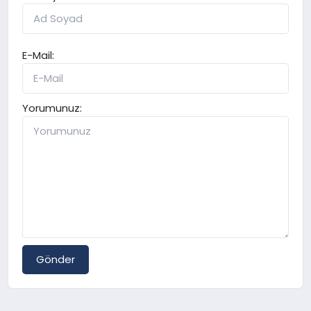
E-Mail:
Yorumunuz:
Gönder