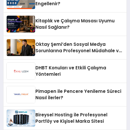
Engellenir?
Kitaplık ve Çalışma Masası Uyumu
Nasıl Sağlanır?
Oktay Şemi’den Sosyal Medya
Sorunlarına Profesyonel Müdahale ve
Hızlı Çözüm Desteği
DHBT Konuları ve Etkili Çalışma
Yöntemleri
Pimapen ile Pencere Yenileme Süreci
Nasıl İlerler?
Bireysel Hosting ile Profesyonel
Portföy ve Kişisel Marka Sitesi