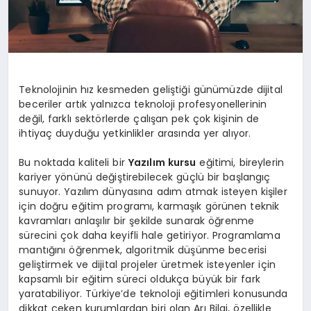
Teknolojinin hız kesmeden geliştiği günümüzde dijital
beceriler artık yalnızca teknoloji profesyonellerinin
değil, farklı sektörlerde çalışan pek çok kişinin de
ihtiyaç duyduğu yetkinlikler arasında yer alıyor.
Bu noktada kaliteli bir
Yazılım kursu
eğitimi, bireylerin
kariyer yönünü değiştirebilecek güçlü bir başlangıç
sunuyor. Yazılım dünyasına adım atmak isteyen kişiler
için doğru eğitim programı, karmaşık görünen teknik
kavramları anlaşılır bir şekilde sunarak öğrenme
sürecini çok daha keyifli hale getiriyor. Programlama
mantığını öğrenmek, algoritmik düşünme becerisi
geliştirmek ve dijital projeler üretmek isteyenler için
kapsamlı bir eğitim süreci oldukça büyük bir fark
yaratabiliyor. Türkiye’de teknoloji eğitimleri konusunda
dikkat çeken kurumlardan biri olan Arı Bilgi, özellikle