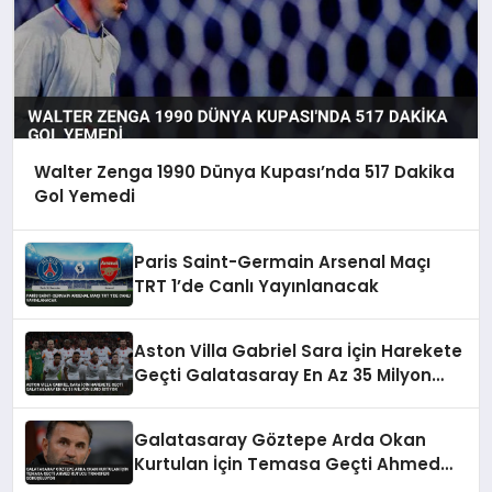
Walter Zenga 1990 Dünya Kupası’nda 517 Dakika
Gol Yemedi
Paris Saint-Germain Arsenal Maçı
TRT 1’de Canlı Yayınlanacak
Aston Villa Gabriel Sara İçin Harekete
Geçti Galatasaray En Az 35 Milyon
Euro İstiyor
Galatasaray Göztepe Arda Okan
Kurtulan İçin Temasa Geçti Ahmed
Kutucu Transferi Görüşülüyor