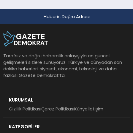
Haberin Doğru Adresi
Tarafsız ve doğru habercilik anlayışıyla en güncel
gelişmeleri sizlere sunuyoruz. Türkiye ve dünyadan son
dakika haberleri, siyaset, ekonomi, teknoloji ve daha
fazlası Gazete Demokrat’ta.
KURUMSAL
Gizlilik Politikası
Çerez Politikası
Künye
İletişim
KATEGORİLER