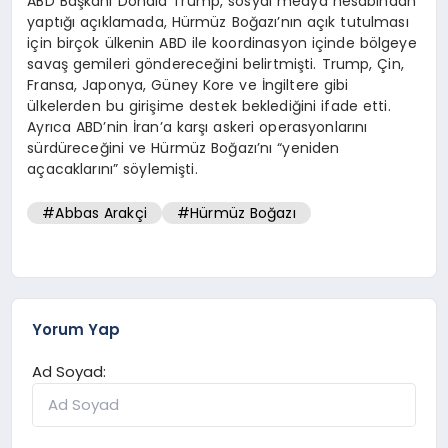
ABD Başkanı Donald Trump, sosyal medya hesabından
yaptığı açıklamada, Hürmüz Boğazı’nın açık tutulması
için birçok ülkenin ABD ile koordinasyon içinde bölgeye
savaş gemileri göndereceğini belirtmişti. Trump, Çin,
Fransa, Japonya, Güney Kore ve İngiltere gibi
ülkelerden bu girişime destek beklediğini ifade etti.
Ayrıca ABD’nin İran’a karşı askeri operasyonlarını
sürdüreceğini ve Hürmüz Boğazı’nı “yeniden
açacaklarını” söylemişti.
#Abbas Arakçi
#Hürmüz Boğazı
Yorum Yap
Ad Soyad: