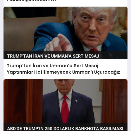
Trump’tan İran ve Umman’a Sert Mesaj
Yaptırımlar Hafiflemeyecek Umman’ı Uçuracağız