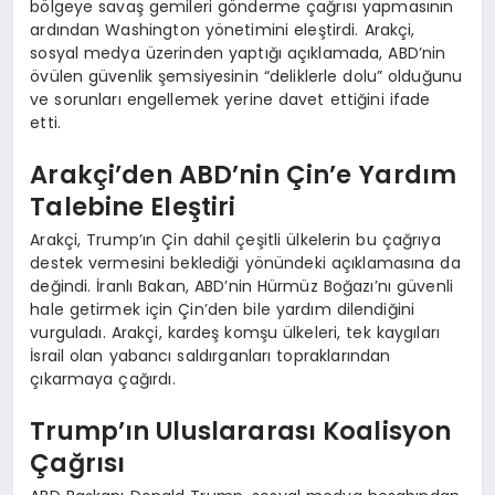
bölgeye savaş gemileri gönderme çağrısı yapmasının
ardından Washington yönetimini eleştirdi. Arakçi,
sosyal medya üzerinden yaptığı açıklamada, ABD’nin
övülen güvenlik şemsiyesinin “deliklerle dolu” olduğunu
ve sorunları engellemek yerine davet ettiğini ifade
etti.
Arakçi’den ABD’nin Çin’e Yardım
Talebine Eleştiri
Arakçi, Trump’ın Çin dahil çeşitli ülkelerin bu çağrıya
destek vermesini beklediği yönündeki açıklamasına da
değindi. İranlı Bakan, ABD’nin Hürmüz Boğazı’nı güvenli
hale getirmek için Çin’den bile yardım dilendiğini
vurguladı. Arakçi, kardeş komşu ülkeleri, tek kaygıları
İsrail olan yabancı saldırganları topraklarından
çıkarmaya çağırdı.
Trump’ın Uluslararası Koalisyon
Çağrısı