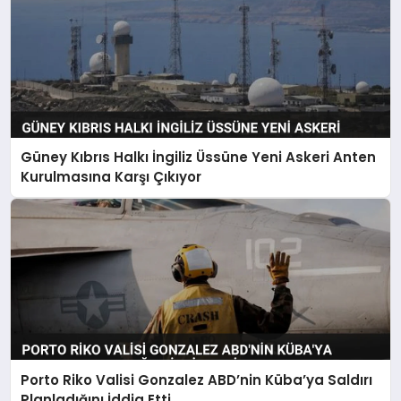
Güney Kıbrıs Halkı İngiliz Üssüne Yeni Askeri Anten
Kurulmasına Karşı Çıkıyor
Porto Riko Valisi Gonzalez ABD’nin Küba’ya Saldırı
Planladığını İddia Etti