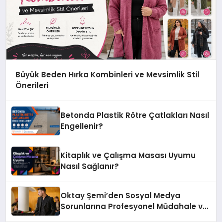
Büyük Beden Hırka Kombinleri ve Mevsimlik Stil
Önerileri
Betonda Plastik Rötre Çatlakları Nasıl
Engellenir?
Kitaplık ve Çalışma Masası Uyumu
Nasıl Sağlanır?
Oktay Şemi’den Sosyal Medya
Sorunlarına Profesyonel Müdahale ve
Hızlı Çözüm Desteği