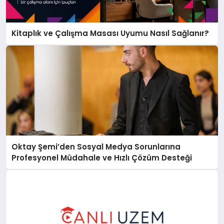
Kitaplık ve Çalışma Masası Uyumu Nasıl Sağlanır?
Oktay Şemi’den Sosyal Medya Sorunlarına
Profesyonel Müdahale ve Hızlı Çözüm Desteği