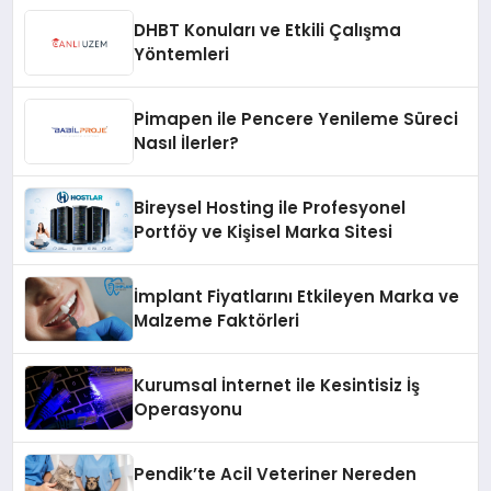
DHBT Konuları ve Etkili Çalışma
Yöntemleri
Pimapen ile Pencere Yenileme Süreci
Nasıl İlerler?
Bireysel Hosting ile Profesyonel
Portföy ve Kişisel Marka Sitesi
İmplant Fiyatlarını Etkileyen Marka ve
Malzeme Faktörleri
Kurumsal İnternet ile Kesintisiz İş
Operasyonu
Pendik’te Acil Veteriner Nereden