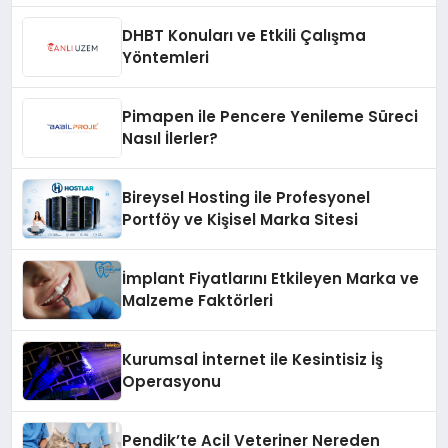
DHBT Konuları ve Etkili Çalışma
Yöntemleri
Pimapen ile Pencere Yenileme Süreci
Nasıl İlerler?
Bireysel Hosting ile Profesyonel
Portföy ve Kişisel Marka Sitesi
İmplant Fiyatlarını Etkileyen Marka ve
Malzeme Faktörleri
Kurumsal İnternet ile Kesintisiz İş
Operasyonu
Pendik’te Acil Veteriner Nereden