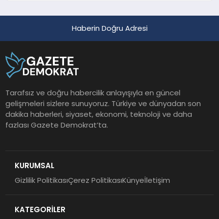
Haberin Doğru Adresi
Tarafsız ve doğru habercilik anlayışıyla en güncel
gelişmeleri sizlere sunuyoruz. Türkiye ve dünyadan son
dakika haberleri, siyaset, ekonomi, teknoloji ve daha
fazlası Gazete Demokrat’ta.
KURUMSAL
Gizlilik Politikası
Çerez Politikası
Künye
İletişim
KATEGORİLER