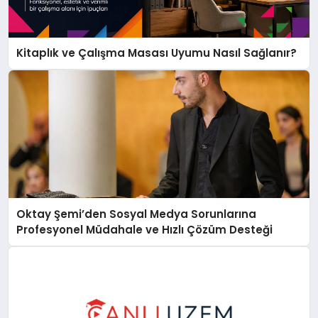
Kitaplık ve Çalışma Masası Uyumu Nasıl Sağlanır?
Oktay Şemi’den Sosyal Medya Sorunlarına
Profesyonel Müdahale ve Hızlı Çözüm Desteği