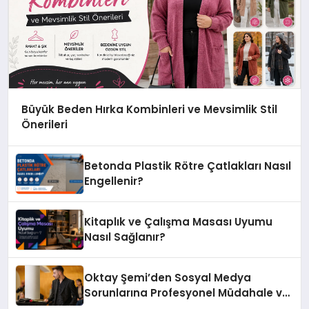
Büyük Beden Hırka Kombinleri ve Mevsimlik Stil
Önerileri
Betonda Plastik Rötre Çatlakları Nasıl
Engellenir?
Kitaplık ve Çalışma Masası Uyumu
Nasıl Sağlanır?
Oktay Şemi’den Sosyal Medya
Sorunlarına Profesyonel Müdahale ve
Hızlı Çözüm Desteği