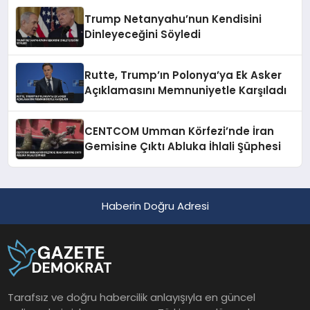
Trump Netanyahu’nun Kendisini
Dinleyeceğini Söyledi
Rutte, Trump’ın Polonya’ya Ek Asker
Açıklamasını Memnuniyetle Karşıladı
CENTCOM Umman Körfezi’nde İran
Gemisine Çıktı Abluka İhlali Şüphesi
Haberin Doğru Adresi
Tarafsız ve doğru habercilik anlayışıyla en güncel