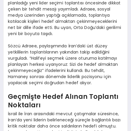
planladığı yeni lider seçimi toplantısı öncesinde dikkat
çeken bir tehdit mesajı yayımladı. Adraee, sosyal
medya üzerinden yaptığı açıklamada, toplantıya
katılacak kişileri hedef almaktan çekinmeyeceklerini
net bir dille ifade etti. Bu uyarı, Orta Doğu’daki gerilimi
yeni bir boyuta taşıdı.
Sözcü Adraee, paylaşımında İran’daki üst düzey
yetkililerin toplantılarının yakından takip edildiğini
vurguladı. “Halifeyi seçmek üzere oturuma katılmayı
planlayan herkesi uyarıyoruz: Sizi de hedef almaktan
çekinmeyeceğiz” ifadelerini kullandı. Bu tehdit,
Hamaney sonrası dönemde liderlik pozisyonu için
yapılacak seçimi doğrudan hedef alıyor.
Geçmişte Hedef Alınan Toplantı
Noktaları
İsrail ile İran arasındaki mevcut çatışmalar süresince,
İran’da yeni liderin belirleneceği süreçle bağlantılı bazı
kritik noktalar daha önce saldırıların hedefi olmuştu.