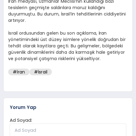
İran medyası, Uzmanlar Meclisi’nin kullandığı bazı
tesislerin geçmişte saldırılara maruz kaldığını
duyurmuştu. Bu durum, İsrail’in tehditlerinin ciddiyetini
artırıyor.
İsrail ordusundan gelen bu son açıklama, İran
yönetimindeki üst düzey isimlere yönelik doğrudan bir
tehdit olarak kayıtlara geçti. Bu gelişmeler, bölgedeki
güvenlik dinamiklerini daha da karmaşık hale getiriyor
ve potansiyel çatışma risklerini yükseltiyor.
#İran
#İsrail
Yorum Yap
Ad Soyad: