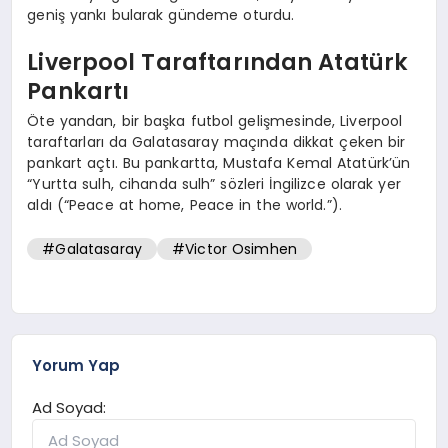
geniş yankı bularak gündeme oturdu.
Liverpool Taraftarından Atatürk
Pankartı
Öte yandan, bir başka futbol gelişmesinde, Liverpool
taraftarları da Galatasaray maçında dikkat çeken bir
pankart açtı. Bu pankartta, Mustafa Kemal Atatürk’ün
“Yurtta sulh, cihanda sulh” sözleri İngilizce olarak yer
aldı (“Peace at home, Peace in the world.”).
#Galatasaray
#Victor Osimhen
Yorum Yap
Ad Soyad: