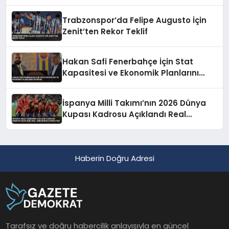
Trabzonspor’da Felipe Augusto İçin
Zenit’ten Rekor Teklif
Hakan Safi Fenerbahçe İçin Stat
Kapasitesi ve Ekonomik Planlarını
Duyurdu
İspanya Milli Takımı’nın 2026 Dünya
Kupası Kadrosu Açıklandı Real
Madrid’den Oyuncu Yok
Haberin Doğru Adresi
Tarafsız ve doğru habercilik anlayışıyla en güncel