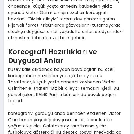
öncesinde, küçük yaşta annesini kaybeden yıldız
oyuncu Victor Osimhen için özel bir koreografi
hazırladı. “Biz bir aileyiz” temalı dev pankartı gören
Nijeryalı forvet, tribünlerde gözyaşlarını tutamayarak
oldukça duygusal anlar yaşadı. Bu anlar, stadyumdaki
atmosferi daha da özel hale getirdi.
Koreografi Hazırlıkları ve
Duygusal Anlar
Kuzey kale arkasında boydan boya açılan bu özel
koreografinin hazırlıkları yaklaşık bir ay sürdü.
Taraftarlar, küçük yaşta annesini kaybeden Victor
Osimhen’e ithafen “Biz bir aileyiz” temasını işledi. Bu
görsel şölen, RAMS Park tribünlerinde büyük beğeni
topladı.
Koreografiyi gördüğü anda derinden etkilenen Victor
Osimhen’in yaşadığı duygusal anlar, tribünlerden
yoğun alkış aldı. Galatasaray taraftarının yıldız
futbolcuya gösterdiği bu destek, sosyal medyada da