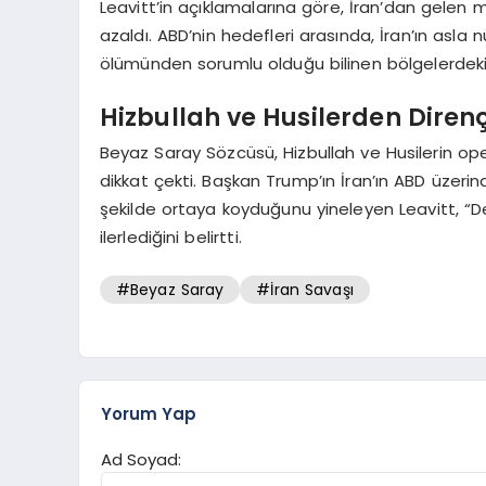
Leavitt’in açıklamalarına göre, İran’dan gelen m
azaldı. ABD’nin hedefleri arasında, İran’ın asla
ölümünden sorumlu olduğu bilinen bölgelerdeki ve
Hizbullah ve Husilerden Diren
Beyaz Saray Sözcüsü, Hizbullah ve Husilerin op
dikkat çekti. Başkan Trump’ın İran’ın ABD üzerin
şekilde ortaya koyduğunu yineleyen Leavitt, “
ilerlediğini belirtti.
#Beyaz Saray
#İran Savaşı
Yorum Yap
Ad Soyad: