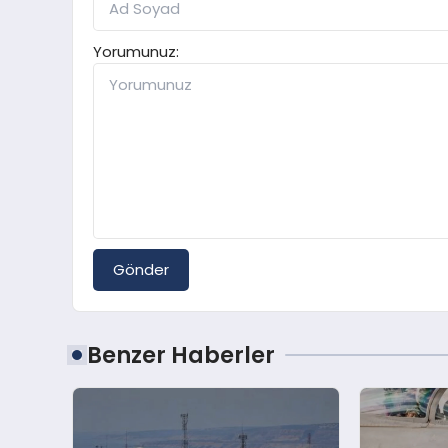
Yorumunuz:
Gönder
Benzer Haberler