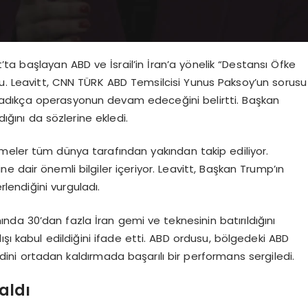
ta başlayan ABD ve İsrail’in İran’a yönelik “Destansı Öfke
du. Leavitt, CNN TÜRK ABD Temsilcisi Yunus Paksoy’un sorusu
ılmadıkça operasyonun devam edeceğini belirtti. Başkan
dığını da sözlerine ekledi.
meler tüm dünya tarafından yakından takip ediliyor.
 dair önemli bilgiler içeriyor. Leavitt, Başkan Trump’ın
rlendiğini vurguladı.
da 30’dan fazla İran gemi ve teknesinin batırıldığını
 kabul edildiğini ifade etti. ABD ordusu, bölgedeki ABD
hdidini ortadan kaldırmada başarılı bir performans sergiledi.
aldı