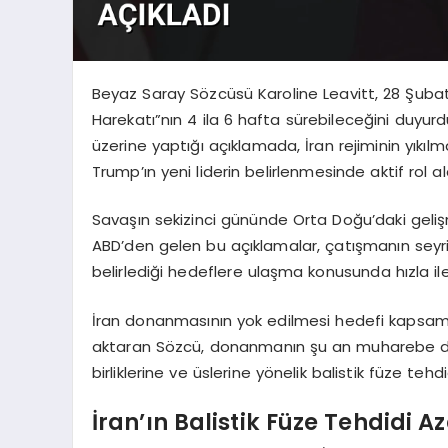
Beyaz Saray Sözcüsü Karoline Leavitt, 28 Şubat’
Harekatı”nın 4 ila 6 hafta sürebileceğini duyur
üzerine yaptığı açıklamada, İran rejiminin yık
Trump’ın yeni liderin belirlenmesinde aktif rol al
Savaşın sekizinci gününde Orta Doğu’daki geliş
ABD’den gelen bu açıklamalar, çatışmanın seyrine
belirlediği hedeflere ulaşma konusunda hızla ile
İran donanmasının yok edilmesi hedefi kapsamın
aktaran Sözcü, donanmanın şu an muharebe dışı
birliklerine ve üslerine yönelik balistik füze te
İran’ın Balistik Füze Tehdidi Az