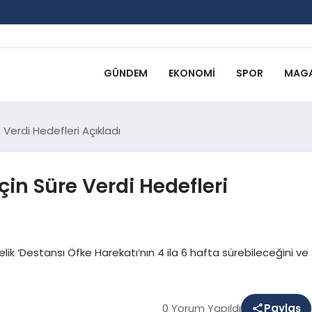
GÜNDEM
EKONOMI
SPOR
MAGA
 Verdi Hedefleri Açıkladı
çin Süre Verdi Hedefleri
lik ‘Destansı Öfke Harekatı’nın 4 ila 6 hafta sürebileceğini ve
0 Yorum Yapıldı
Paylaş