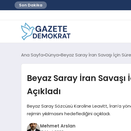
Son Dakika
Ana Sayfa
Dünya
Beyaz Saray İran Savaşı İçin Süre
Beyaz Saray İran Savaşı İ
Açıkladı
Beyaz Saray Sözcüsü Karoline Leavitt, İran’a yöne
rejimin yıkılmasını hedeflediğini açıkladı.
Mehmet Arslan