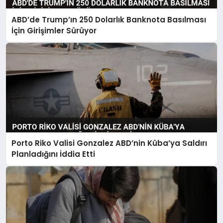
ABD’de Trump’ın 250 Dolarlık Banknota Basılması
İçin Girişimler Sürüyor
Porto Riko Valisi Gonzalez ABD’nin Küba’ya Saldırı
Planladığını İddia Etti