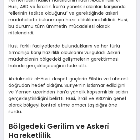
Husi, ABD ve İsrail’in İran’a yönelik saldırıları karşısında
“ellerinin tetikte olduğunu” ve gerektiğinde askeri
müdahalede bulunmaya hazır olduklarını bildirdi. Husi,
bu durumu tüm ümmetin mücadelesi olarak
nitelendirdi.
Husi, farklı faaliyetlerde bulunduklarını ve her türlü
tırmanışa karşı hazırlıklı olduklarını vurguladı. Askeri
müdahalenin bölgedeki gelişmelerin gerektirmesi
halinde gerçekleşeceğini ifade etti.
Abdulmelik el-Husi, despot güçlerin Filistin ve Lübnan’ı
doğrudan hedef aldığını, Suriye’nin istismar edildiğini
ve Yemen üzerinden İran’a yönelik kapsamlı bir saldırı
gerçekleştirildiğini belirtti. Husi, İsrail ve ABD’nin genel
olarak bölgeyi kontrol etme amacı taşıdığını öne
sürdü.
Bölgedeki Gerilim ve Askeri
Hareketlilik