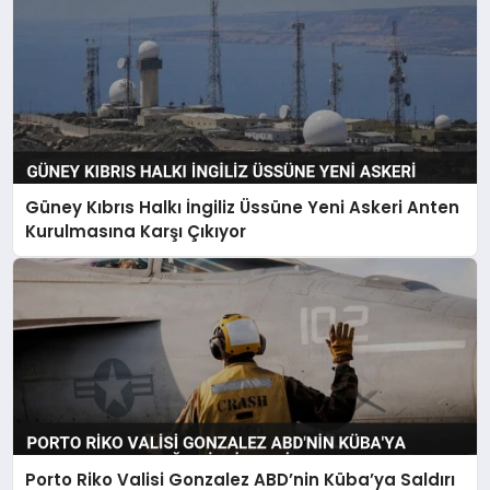
Güney Kıbrıs Halkı İngiliz Üssüne Yeni Askeri Anten
Kurulmasına Karşı Çıkıyor
Porto Riko Valisi Gonzalez ABD’nin Küba’ya Saldırı