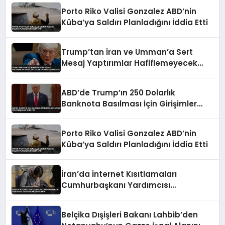
Porto Riko Valisi Gonzalez ABD’nin
Küba’ya Saldırı Planladığını İddia Etti
Trump’tan İran ve Umman’a Sert
Mesaj Yaptırımlar Hafiflemeyecek
Umman’ı Uçuracağız
ABD’de Trump’ın 250 Dolarlık
Banknota Basılması İçin Girişimler
Sürüyor
Porto Riko Valisi Gonzalez ABD’nin
Küba’ya Saldırı Planladığını İddia Etti
İran’da İnternet Kısıtlamaları
Cumhurbaşkanı Yardımcısı
Tarafından Onaylandı
Belçika Dışişleri Bakanı Lahbib’den