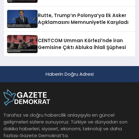
Rutte, Trump’ın Polonya’ya Ek Asker
Açıklamasını Memnuniyetle Karşıladı
CENTCOM Umman Körfezi’nde İran
Gemisine Çıktı Abluka İhlali Şüphesi
Haberin Doğru Adresi
Tarafsız ve doğru habercilik anlayışıyla en güncel
gelişmeleri sizlere sunuyoruz. Türkiye ve dünyadan son
dakika haberleri, siyaset, ekonomi, teknoloji ve daha
fazlası Gazete Demokrat’ta.