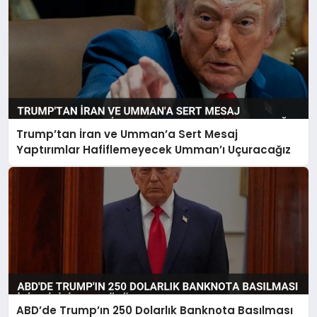
Trump’tan İran ve Umman’a Sert Mesaj
Yaptırımlar Hafiflemeyecek Umman’ı Uçuracağız
ABD’de Trump’ın 250 Dolarlık Banknota Basılması