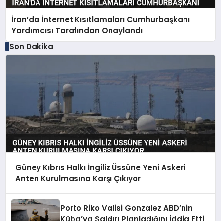
İran’da İnternet Kısıtlamaları Cumhurbaşkanı
Yardımcısı Tarafından Onaylandı
Son Dakika
Güney Kıbrıs Halkı İngiliz Üssüne Yeni Askeri
Anten Kurulmasına Karşı Çıkıyor
Porto Riko Valisi Gonzalez ABD’nin
Küba’ya Saldırı Planladığını İddia Etti