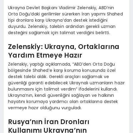
Ukrayna Devlet Başkanı Vladimir Zelenskiy, ABD’nin
Orta Doğu’daki gerilimler sürerken İran yapımı Shahed
tipi dronlara karşı Ukrayna’dan destek istediğini
duyurdu. Zelenskiy, talebin ardından gerekli uzman
desteğini sağlamak için talimat verdiğini belirtti.
Zelenskiy: Ukrayna, Ortaklarına
Yardım Etmeye Hazır
Zelenskiy, yaptığı açıklamada, “ABD’den Orta Doğu
bölgesinde Shahed’e karşı koruma konusunda özel
destek talebi aldık. Gerekli araçları sağlamak ve
güvenliği garanti edebilecek Ukraynalı uzmanların hazır
bulunmasını için talimat verdim” ifadelerini kullandı.
Ukrayna’nın, kendi güvenliğini sağlayan ve halkının
hayatını korumaya yardımcı olan ortaklarına destek
vermeye hazır olduğunu vurguladı.
Rusya’nın İran Dronları
Kullanımı Ukrayna’nın