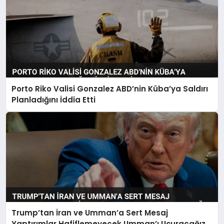
Porto Riko Valisi Gonzalez ABD’nin Küba’ya Saldırı
Planladığını İddia Etti
Trump’tan İran ve Umman’a Sert Mesaj
Yaptırımlar Hafiflemeyecek Umman’ı Uçuracağız