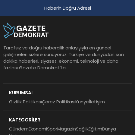
Haberin Doğru Adresi
Tarafsız ve doğru habercilik anlayışıyla en güncel
gelişmeleri sizlere sunuyoruz. Türkiye ve dünyadan son
dakika haberleri, siyaset, ekonomi, teknoloji ve daha
fazlası Gazete Demokrat’ta.
KURUMSAL
Gizlilik Politikası
Çerez Politikası
Künye
İletişim
KATEGORİLER
Gündem
Ekonomi
Spor
Magazin
Sağlık
Eğitim
Dünya