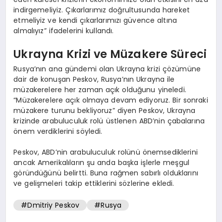
indirgemeliyiz. Çıkarlarımız doğrultusunda hareket
etmeliyiz ve kendi çıkarlarımızı güvence altına
almalıyız” ifadelerini kullandı.
Ukrayna Krizi ve Müzakere Süreci
Rusya’nın ana gündemi olan Ukrayna krizi çözümüne
dair de konuşan Peskov, Rusya’nın Ukrayna ile
müzakerelere her zaman açık olduğunu yineledi.
“Müzakerelere açık olmaya devam ediyoruz. Bir sonraki
müzakere turunu bekliyoruz” diyen Peskov, Ukrayna
krizinde arabuluculuk rolü üstlenen ABD’nin çabalarına
önem verdiklerini söyledi.
Peskov, ABD’nin arabuluculuk rolünü önemsediklerini
ancak Amerikalıların şu anda başka işlerle meşgul
göründüğünü belirtti. Buna rağmen sabırlı olduklarını
ve gelişmeleri takip ettiklerini sözlerine ekledi.
#Dmitriy Peskov
#Rusya