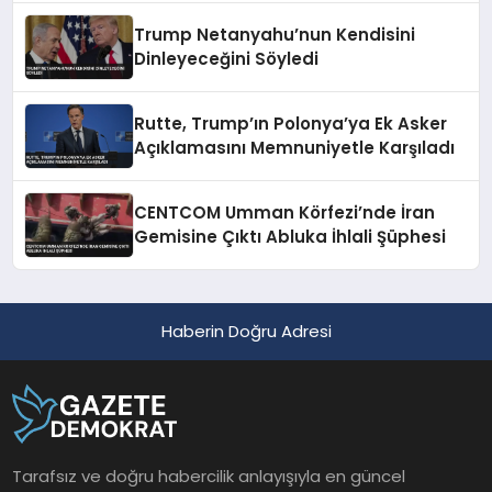
Trump Netanyahu’nun Kendisini
Dinleyeceğini Söyledi
Rutte, Trump’ın Polonya’ya Ek Asker
Açıklamasını Memnuniyetle Karşıladı
CENTCOM Umman Körfezi’nde İran
Gemisine Çıktı Abluka İhlali Şüphesi
Haberin Doğru Adresi
Tarafsız ve doğru habercilik anlayışıyla en güncel