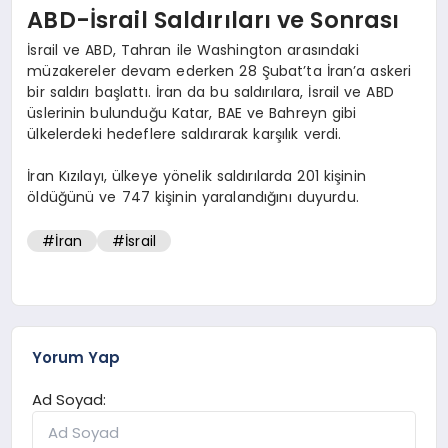
ABD-İsrail Saldırıları ve Sonrası
İsrail ve ABD, Tahran ile Washington arasındaki
müzakereler devam ederken 28 Şubat’ta İran’a askeri
bir saldırı başlattı. İran da bu saldırılara, İsrail ve ABD
üslerinin bulunduğu Katar, BAE ve Bahreyn gibi
ülkelerdeki hedeflere saldırarak karşılık verdi.
İran Kızılayı, ülkeye yönelik saldırılarda 201 kişinin
öldüğünü ve 747 kişinin yaralandığını duyurdu.
#İran
#İsrail
Yorum Yap
Ad Soyad: