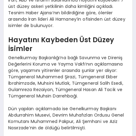
üst düzey askeri yetkilinin daha kimliğini açıkladı.
Tesnim Haber Ajansı’nın bildirdiğine göre, ölenler
arasında İran lideri Ali Hamaney’in ofisinden üst düzey
isimler de bulunuyor.
Hayatını Kaybeden Üst Düzey
İsimler
Genelkurmay Başkanlığı’na bağlı Savunma ve Direniş
Değerlerini Koruma ve Yayma Vakfı’nın açıklamasına
göre, yaşamını yitirenler arasında şunlar yer alıyor:
Tümgeneral Muhammed Şirazi, Tümgeneral Ekber
İbrahimzade, Muhsini Mutlak, Tümgeneral Salih Esedi,
Gulamreza Rezaiyan, Tümgeneral Hasan Ali Tacik ve
Tümgeneral Muhsin Darrehbaği.
Dün yapılan açıklamada ise Genelkurmay Başkanı
Abdurrahim Musevi, Devrim Muhafızları Ordusu Genel
Komutanı Muhammed Pakpur, Ali Şemhani ve Aziz
Nasırzade’nin de öldüğü belirtilmişti.