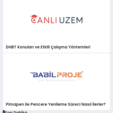
DHBT Konuları ve Etkili Çalışma Yöntemleri
Pimapen ile Pencere Yenileme Süreci Nasıl İlerler?
Son Dakika