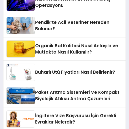
Operasyonu
Pendik’te Acil Veteriner Nereden
Bulunur?
Organik Bal Kalitesi Nasıl Anlaşılır ve
Mutfakta Nasıl Kullanılır?
Buharlı Ütü Fiyatları Nasıl Belirlenir?
Paket Arıtma Sistemleri Ve Kompakt
Biyolojik Atıksu Arıtma Çözümleri
İngiltere Vize Başvurusu İçin Gerekli
Evraklar Nelerdir?