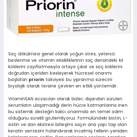
Saç dökülmesi genel olarak yoğun stres, yetersiz
beslenme ve vitamin eksikliklerinin saç derisindeki kıl
köklerini zayıflatmasıyla ortaya çıkar ve saç köklerini
doğrudan içeriden besleyerek hücresel onarımı
başlatan
priorin
takviyesi bu yıpranma sürecini
biyolojik olarak tersine çeviren en etkili yöntemdir.
VitaminSAN eczacıları olarak bizler, dışarıdan sürülen
serumların ulaşamadığı derin hücre katmanlarına inen
bu sistemik desteğin kalıcı onarımda en temel adım
olduğunu sürekli gözlemliyoruz. Formülündeki biotin, L-
sistin ve darı ekstresi birleşimi saçın ana yapı taşı olan
keratin sentezini hızlandırarak incelmiş tellerin yeniden