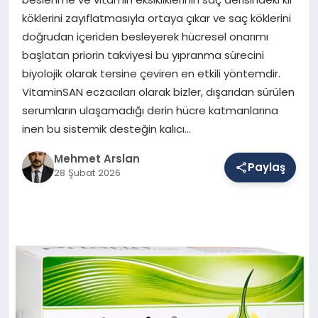
köklerini zayıflatmasıyla ortaya çıkar ve saç köklerini
doğrudan içeriden besleyerek hücresel onarımı
SAĞLIK
başlatan priorin takviyesi bu yıpranma sürecini
biyolojik olarak tersine çeviren en etkili yöntemdir.
VitaminSAN eczacıları olarak bizler, dışarıdan sürülen
EĞITIM
serumların ulaşamadığı derin hücre katmanlarına
inen bu sistemik desteğin kalıcı…
DÜNYA
Mehmet Arslan
Paylaş
28 Şubat 2026
YAŞAM