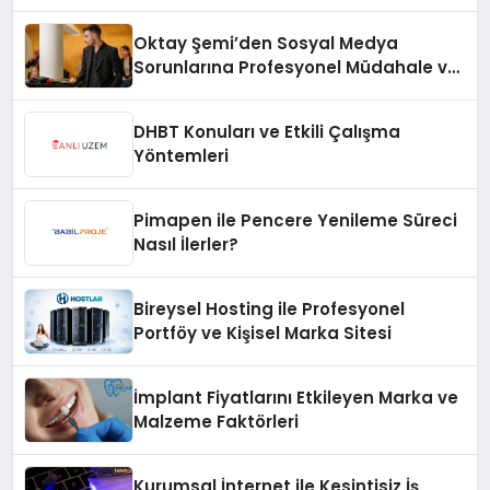
Oktay Şemi’den Sosyal Medya
Sorunlarına Profesyonel Müdahale ve
Hızlı Çözüm Desteği
DHBT Konuları ve Etkili Çalışma
Yöntemleri
Pimapen ile Pencere Yenileme Süreci
Nasıl İlerler?
Bireysel Hosting ile Profesyonel
Portföy ve Kişisel Marka Sitesi
İmplant Fiyatlarını Etkileyen Marka ve
Malzeme Faktörleri
Kurumsal İnternet ile Kesintisiz İş