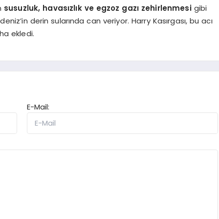
n
susuzluk, havasızlık ve egzoz gazı zehirlenmesi
gibi
kdeniz’in derin sularında can veriyor. Harry Kasırgası, bu acı
ha ekledi.
E-Mail: