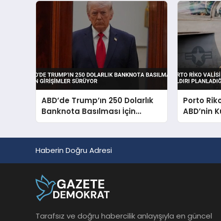
ABD’de Trump’ın 250 Dolarlık
Porto Rik
Banknota Basılması İçin
ABD’nin K
Girişimler Sürüyor
Planladığı
Haberin Doğru Adresi
Tarafsız ve doğru habercilik anlayışıyla en güncel