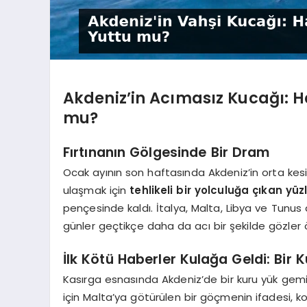
Akdeniz’in Acımasız Kucağı: H
mu?
Fırtınanın Gölgesinde Bir Dram
Ocak ayının son haftasında Akdeniz’in orta kesi
ulaşmak için
tehlikeli bir yolculuğa çıkan yü
pençesinde kaldı. İtalya, Malta, Libya ve Tunus
günler geçtikçe daha da acı bir şekilde gözler ö
İlk Kötü Haberler Kulağa Geldi: Bir 
Kasırga esnasında Akdeniz’de bir kuru yük gemisi
için Malta’ya götürülen bir göçmenin ifadesi, kor