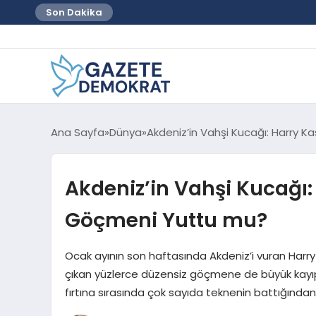
Son Dakika
Ana Sayfa
Dünya
Akdeniz’in Vahşi Kucağı: Harry 
Akdeniz’in Vahşi Kucağı:
Göçmeni Yuttu mu?
Ocak ayının son haftasında Akdeniz’i vuran Harry K
çıkan yüzlerce düzensiz göçmene de büyük kayıpla
fırtına sırasında çok sayıda teknenin battığınd