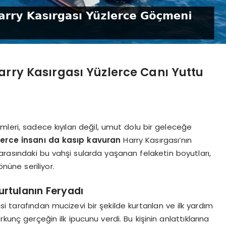
arry Kasırgası Yüzlerce Canı Yuttu
mleri, sadece kıyıları değil, umut dolu bir geleceğe
zlerce insanı da kasıp kavuran
Harry Kasırgası’nın
 arasındaki bu vahşi sularda yaşanan felaketin boyutları,
nüne seriliyor.
Kurtulanın Feryadı
 tarafından mucizevi bir şekilde kurtarılan ve ilk yardım
kunç gerçeğin ilk ipucunu verdi. Bu kişinin anlattıklarına