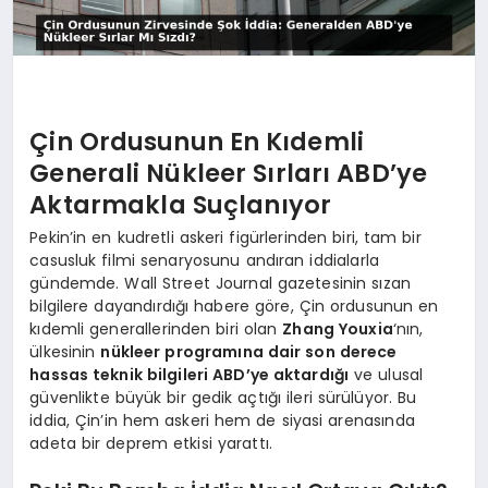
Çin Ordusunun En Kıdemli
Generali Nükleer Sırları ABD’ye
Aktarmakla Suçlanıyor
Pekin’in en kudretli askeri figürlerinden biri, tam bir
casusluk filmi senaryosunu andıran iddialarla
gündemde. Wall Street Journal gazetesinin sızan
bilgilere dayandırdığı habere göre, Çin ordusunun en
kıdemli generallerinden biri olan
Zhang Youxia
‘nın,
ülkesinin
nükleer programına dair son derece
hassas teknik bilgileri ABD’ye aktardığı
ve ulusal
güvenlikte büyük bir gedik açtığı ileri sürülüyor. Bu
iddia, Çin’in hem askeri hem de siyasi arenasında
adeta bir deprem etkisi yarattı.