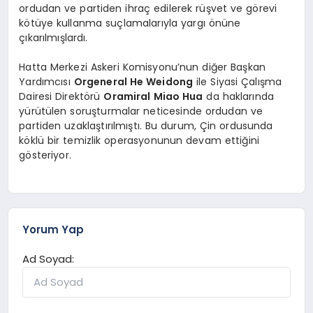
ordudan ve partiden ihraç edilerek rüşvet ve görevi
kötüye kullanma suçlamalarıyla yargı önüne
çıkarılmışlardı.
Hatta Merkezi Askeri Komisyonu’nun diğer Başkan
Yardımcısı
Orgeneral He Weidong
ile Siyasi Çalışma
Dairesi Direktörü
Oramiral Miao Hua
da haklarında
yürütülen soruşturmalar neticesinde ordudan ve
partiden uzaklaştırılmıştı. Bu durum, Çin ordusunda
köklü bir temizlik operasyonunun devam ettiğini
gösteriyor.
Yorum Yap
Ad Soyad: