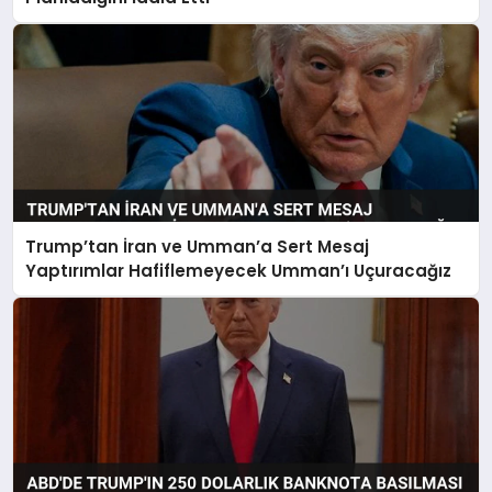
Trump’tan İran ve Umman’a Sert Mesaj
Yaptırımlar Hafiflemeyecek Umman’ı Uçuracağız