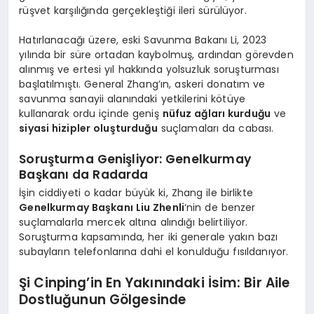
rüşvet karşılığında gerçekleştiği ileri sürülüyor.
Hatırlanacağı üzere, eski Savunma Bakanı Li, 2023
yılında bir süre ortadan kaybolmuş, ardından görevden
alınmış ve ertesi yıl hakkında yolsuzluk soruşturması
başlatılmıştı. General Zhang’ın, askeri donatım ve
savunma sanayii alanındaki yetkilerini kötüye
kullanarak ordu içinde geniş
nüfuz ağları kurduğu
ve
siyasi hizipler oluşturduğu
suçlamaları da cabası.
Soruşturma Genişliyor: Genelkurmay
Başkanı da Radarda
İşin ciddiyeti o kadar büyük ki, Zhang ile birlikte
Genelkurmay Başkanı Liu Zhenli
‘nin de benzer
suçlamalarla mercek altına alındığı belirtiliyor.
Soruşturma kapsamında, her iki generale yakın bazı
subayların telefonlarına dahi el konulduğu fısıldanıyor.
Şi Cinping’in En Yakınındaki İsim: Bir Aile
Dostluğunun Gölgesinde