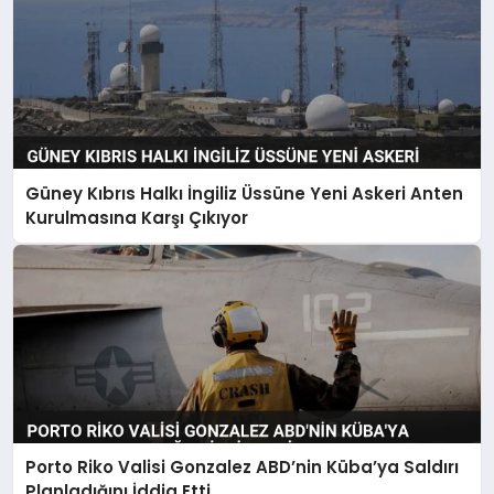
Güney Kıbrıs Halkı İngiliz Üssüne Yeni Askeri Anten
Kurulmasına Karşı Çıkıyor
Porto Riko Valisi Gonzalez ABD’nin Küba’ya Saldırı
Planladığını İddia Etti