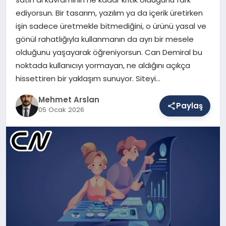
ediyorsun. Bir tasarım, yazılım ya da içerik üretirken
işin sadece üretmekle bitmediğini, o ürünü yasal ve
SAĞLIK
gönül rahatlığıyla kullanmanın da ayrı bir mesele
olduğunu yaşayarak öğreniyorsun. Can Demiral bu
noktada kullanıcıyı yormayan, ne aldığını açıkça
EĞITIM
hissettiren bir yaklaşım sunuyor. Siteyi…
Mehmet Arslan
Paylaş
DÜNYA
05 Ocak 2026
YAŞAM