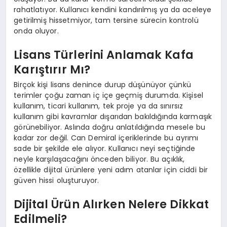
rahatlatıyor. Kullanıcı kendini kandırılmış ya da aceleye
getirilmiş hissetmiyor, tam tersine sürecin kontrolü
onda oluyor.
Lisans Türlerini Anlamak Kafa
Karıştırır Mı?
Birçok kişi lisans denince durup düşünüyor çünkü
terimler çoğu zaman iç içe geçmiş durumda. Kişisel
kullanım, ticari kullanım, tek proje ya da sınırsız
kullanım gibi kavramlar dışarıdan bakıldığında karmaşık
görünebiliyor. Aslında doğru anlatıldığında mesele bu
kadar zor değil. Can Demiral içeriklerinde bu ayrımı
sade bir şekilde ele alıyor. Kullanıcı neyi seçtiğinde
neyle karşılaşacağını önceden biliyor. Bu açıklık,
özellikle dijital ürünlere yeni adım atanlar için ciddi bir
güven hissi oluşturuyor.
Dijital Ürün Alırken Nelere Dikkat
Edilmeli?