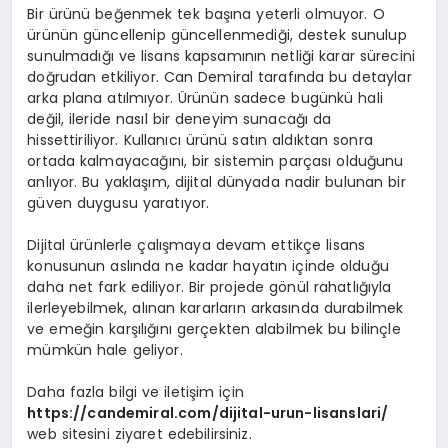
Bir ürünü beğenmek tek başına yeterli olmuyor. O
ürünün güncellenip güncellenmediği, destek sunulup
sunulmadığı ve lisans kapsamının netliği karar sürecini
doğrudan etkiliyor. Can Demiral tarafında bu detaylar
arka plana atılmıyor. Ürünün sadece bugünkü hali
değil, ileride nasıl bir deneyim sunacağı da
hissettiriliyor. Kullanıcı ürünü satın aldıktan sonra
ortada kalmayacağını, bir sistemin parçası olduğunu
anlıyor. Bu yaklaşım, dijital dünyada nadir bulunan bir
güven duygusu yaratıyor.
Dijital ürünlerle çalışmaya devam ettikçe lisans
konusunun aslında ne kadar hayatın içinde olduğu
daha net fark ediliyor. Bir projede gönül rahatlığıyla
ilerleyebilmek, alınan kararların arkasında durabilmek
ve emeğin karşılığını gerçekten alabilmek bu bilinçle
mümkün hale geliyor.
Daha fazla bilgi ve iletişim için
https://candemiral.com/dijital-urun-lisanslari/
web sitesini ziyaret edebilirsiniz.