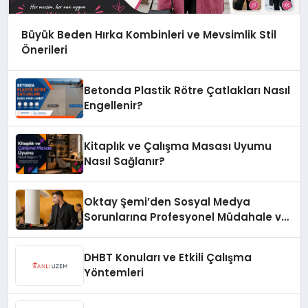
Büyük Beden Hırka Kombinleri ve Mevsimlik Stil
Önerileri
Betonda Plastik Rötre Çatlakları Nasıl
Engellenir?
Kitaplık ve Çalışma Masası Uyumu
Nasıl Sağlanır?
Oktay Şemi’den Sosyal Medya
Sorunlarına Profesyonel Müdahale ve
Hızlı Çözüm Desteği
DHBT Konuları ve Etkili Çalışma
Yöntemleri