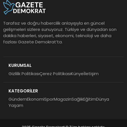
Tarafsız ve doğru habercilik anlayışıyla en güncel
gelişmeleri sizlere sunuyoruz. Türkiye ve dünyadan son
dakika haberleri, siyaset, ekonomi, teknoloji ve daha
fazlası Gazete Demokrat’ta.
KURUMSAL
Gizlilik Politikası
Çerez Politikası
Künye
İletişim
KATEGORİLER
Gündem
Ekonomi
Spor
Magazin
Sağlık
Eğitim
Dünya
Yaşam