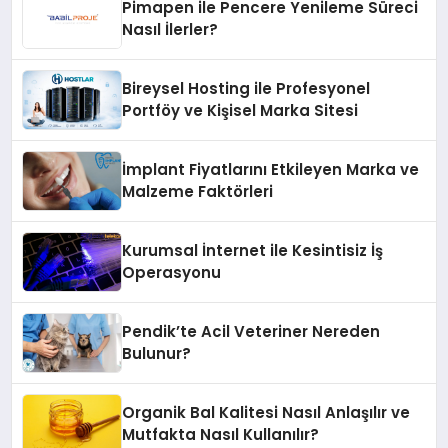
Pimapen ile Pencere Yenileme Süreci
Nasıl İlerler?
Bireysel Hosting ile Profesyonel
Portföy ve Kişisel Marka Sitesi
İmplant Fiyatlarını Etkileyen Marka ve
Malzeme Faktörleri
Kurumsal İnternet ile Kesintisiz İş
Operasyonu
Pendik’te Acil Veteriner Nereden
Bulunur?
Organik Bal Kalitesi Nasıl Anlaşılır ve
Mutfakta Nasıl Kullanılır?