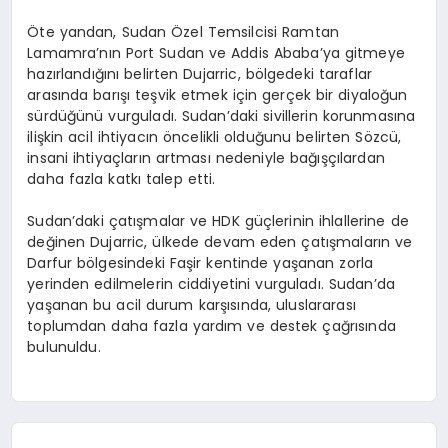
Öte yandan, Sudan Özel Temsilcisi Ramtan
Lamamra’nın Port Sudan ve Addis Ababa’ya gitmeye
hazırlandığını belirten Dujarric, bölgedeki taraflar
arasında barışı teşvik etmek için gerçek bir diyaloğun
sürdüğünü vurguladı. Sudan’daki sivillerin korunmasına
ilişkin acil ihtiyacın öncelikli olduğunu belirten Sözcü,
insani ihtiyaçların artması nedeniyle bağışçılardan
daha fazla katkı talep etti.
Sudan’daki çatışmalar ve HDK güçlerinin ihlallerine de
değinen Dujarric, ülkede devam eden çatışmaların ve
Darfur bölgesindeki Faşir kentinde yaşanan zorla
yerinden edilmelerin ciddiyetini vurguladı. Sudan’da
yaşanan bu acil durum karşısında, uluslararası
toplumdan daha fazla yardım ve destek çağrısında
bulunuldu.