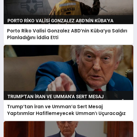
Porto Riko Valisi Gonzalez ABD’nin Küba’ya Saldırı
Planladığını İddia Etti
Trump’tan İran ve Umman’a Sert Mesaj
Yaptırımlar Hafiflemeyecek Umman’ı Uçuracağız