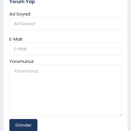
Yorum Yap
Ad Soyad:
E-Mail:
Yorumunuz:
Gönder