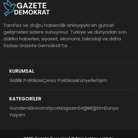
Tarafsız ve doğru habercilik anlayışıyla en güncel
gelişmeleri sizlere sunuyoruz. Türkiye ve dünyadan son
dakika haberleri, siyaset, ekonomi, teknoloji ve daha
fazlası Gazete Demokrat’ta.
KURUMSAL
Gizlilik Politikası
Çerez Politikası
Künye
İletişim
KATEGORİLER
Gündem
Ekonomi
Spor
Magazin
Sağlık
Eğitim
Dünya
Yaşam