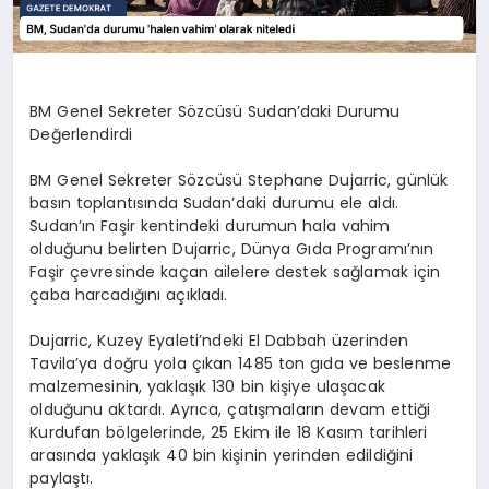
BM Genel Sekreter Sözcüsü Sudan’daki Durumu
Değerlendirdi
BM Genel Sekreter Sözcüsü Stephane Dujarric, günlük
basın toplantısında Sudan’daki durumu ele aldı.
Sudan’ın Faşir kentindeki durumun hala vahim
olduğunu belirten Dujarric, Dünya Gıda Programı’nın
Faşir çevresinde kaçan ailelere destek sağlamak için
çaba harcadığını açıkladı.
Dujarric, Kuzey Eyaleti’ndeki El Dabbah üzerinden
Tavila’ya doğru yola çıkan 1485 ton gıda ve beslenme
malzemesinin, yaklaşık 130 bin kişiye ulaşacak
olduğunu aktardı. Ayrıca, çatışmaların devam ettiği
Kurdufan bölgelerinde, 25 Ekim ile 18 Kasım tarihleri
arasında yaklaşık 40 bin kişinin yerinden edildiğini
paylaştı.