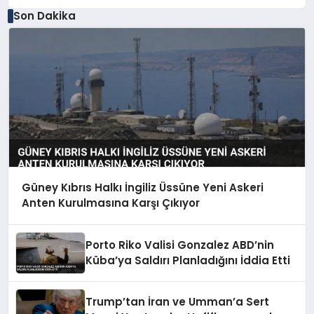
Son Dakika
Güney Kıbrıs Halkı İngiliz Üssüne Yeni Askeri
Anten Kurulmasına Karşı Çıkıyor
Porto Riko Valisi Gonzalez ABD’nin
Küba’ya Saldırı Planladığını İddia Etti
Trump’tan İran ve Umman’a Sert