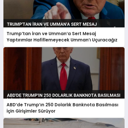
Trump’tan İran ve Umman’a Sert Mesaj
Yaptırımlar Hafiflemeyecek Umman’ı Uçuracağız
ABD’de Trump’ın 250 Dolarlık Banknota Basılması
İçin Girişimler Sürüyor