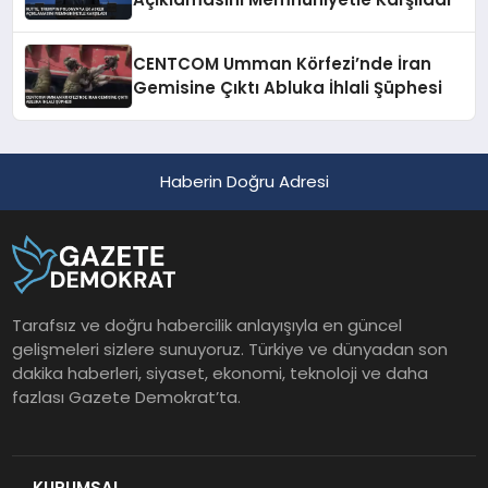
CENTCOM Umman Körfezi’nde İran
Gemisine Çıktı Abluka İhlali Şüphesi
Haberin Doğru Adresi
Tarafsız ve doğru habercilik anlayışıyla en güncel
gelişmeleri sizlere sunuyoruz. Türkiye ve dünyadan son
dakika haberleri, siyaset, ekonomi, teknoloji ve daha
fazlası Gazete Demokrat’ta.
KURUMSAL