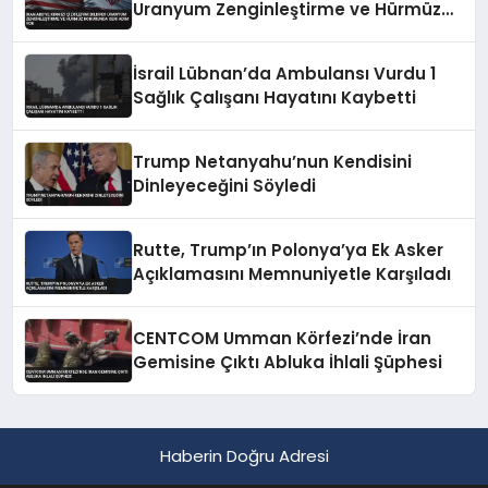
Uranyum Zenginleştirme ve Hürmüz
Konusunda Geri Adım Yok
İsrail Lübnan’da Ambulansı Vurdu 1
Sağlık Çalışanı Hayatını Kaybetti
Trump Netanyahu’nun Kendisini
Dinleyeceğini Söyledi
Rutte, Trump’ın Polonya’ya Ek Asker
Açıklamasını Memnuniyetle Karşıladı
CENTCOM Umman Körfezi’nde İran
Gemisine Çıktı Abluka İhlali Şüphesi
Haberin Doğru Adresi