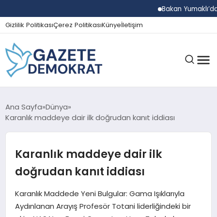
Bakan Yumaklı’dan Beş İ
Gizlilik Politikası
Çerez Politikası
Künye
İletişim
GÜNDEM
Ana Sayfa
Dünya
Karanlık maddeye dair ilk doğrudan kanıt iddiası
EKONOMI
Karanlık maddeye dair ilk
doğrudan kanıt iddiası
SPOR
Karanlık Maddede Yeni Bulgular: Gama Işıklarıyla
Aydınlanan Arayış Profesör Totani liderliğindeki bir
MAGAZIN