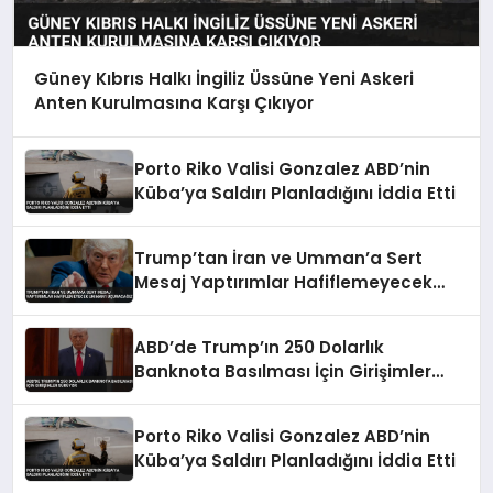
Güney Kıbrıs Halkı İngiliz Üssüne Yeni Askeri
Anten Kurulmasına Karşı Çıkıyor
Porto Riko Valisi Gonzalez ABD’nin
Küba’ya Saldırı Planladığını İddia Etti
Trump’tan İran ve Umman’a Sert
Mesaj Yaptırımlar Hafiflemeyecek
Umman’ı Uçuracağız
ABD’de Trump’ın 250 Dolarlık
Banknota Basılması İçin Girişimler
Sürüyor
Porto Riko Valisi Gonzalez ABD’nin
Küba’ya Saldırı Planladığını İddia Etti