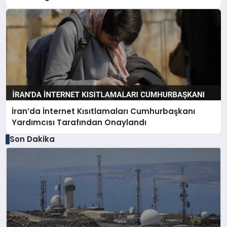
İran’da İnternet Kısıtlamaları Cumhurbaşkanı
Yardımcısı Tarafından Onaylandı
Son Dakika