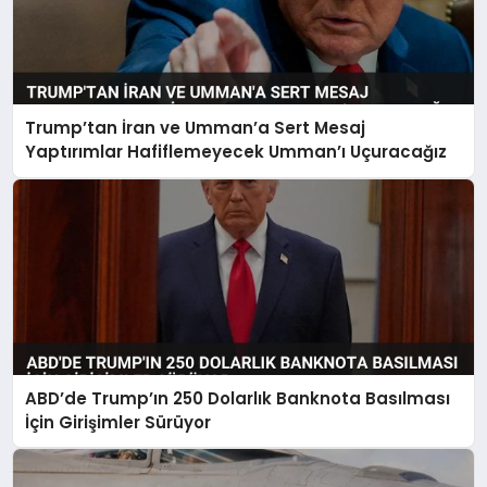
Trump’tan İran ve Umman’a Sert Mesaj
Yaptırımlar Hafiflemeyecek Umman’ı Uçuracağız
ABD’de Trump’ın 250 Dolarlık Banknota Basılması
İçin Girişimler Sürüyor