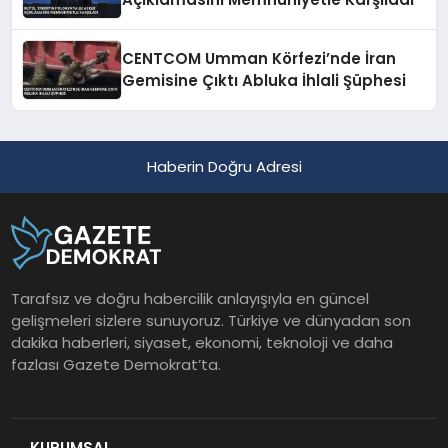
CENTCOM Umman Körfezi’nde İran
Gemisine Çıktı Abluka İhlali Şüphesi
Haberin Doğru Adresi
Tarafsız ve doğru habercilik anlayışıyla en güncel
gelişmeleri sizlere sunuyoruz. Türkiye ve dünyadan son
dakika haberleri, siyaset, ekonomi, teknoloji ve daha
fazlası Gazete Demokrat’ta.
KURUMSAL