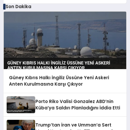
Son Dakika
Güney Kıbrıs Halkı İngiliz Üssüne Yeni Askeri
Anten Kurulmasına Karşı Çıkıyor
Porto Riko Valisi Gonzalez ABD’nin
Küba’ya Saldırı Planladığını İddia Etti
Trump’tan İran ve Umman’a Sert