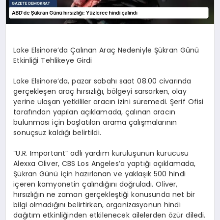
Lake Elsinore’da Çalınan Araç Nedeniyle Şükran Günü
Etkinliği Tehlikeye Girdi
Lake Elsinore’da, pazar sabahı saat 08.00 civarında
gerçekleşen araç hırsızlığı, bölgeyi sarsarken, olay
yerine ulaşan yetkililer aracın izini süremedi. Şerif Ofisi
tarafından yapılan açıklamada, çalınan aracın
bulunması için başlatılan arama çalışmalarının
sonuçsuz kaldığı belirtildi.
“U.R. Important” adlı yardım kuruluşunun kurucusu
Alexxa Oliver, CBS Los Angeles’a yaptığı açıklamada,
Şükran Günü için hazırlanan ve yaklaşık 500 hindi
içeren kamyonetin çalındığını doğruladı. Oliver,
hırsızlığın ne zaman gerçekleştiği konusunda net bir
bilgi olmadığını belirtirken, organizasyonun hindi
dağıtım etkinliğinden etkilenecek ailelerden özür diledi.