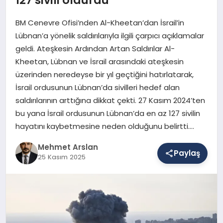
BM Cenevre Ofisi’nden Al-Kheetan’dan İsrail’in
SAĞLIK
Lübnan’a yönelik saldırılarıyla ilgili çarpıcı açıklamalar
geldi. Ateşkesin Ardından Artan Saldırılar Al-
Kheetan, Lübnan ve İsrail arasındaki ateşkesin
EĞITIM
üzerinden neredeyse bir yıl geçtiğini hatırlatarak,
İsrail ordusunun Lübnan’da sivilleri hedef alan
saldırılarının arttığına dikkat çekti. 27 Kasım 2024’ten
DÜNYA
bu yana İsrail ordusunun Lübnan’da en az 127 sivilin
hayatını kaybetmesine neden olduğunu belirtti….
YAŞAM
Mehmet Arslan
Paylaş
25 Kasım 2025