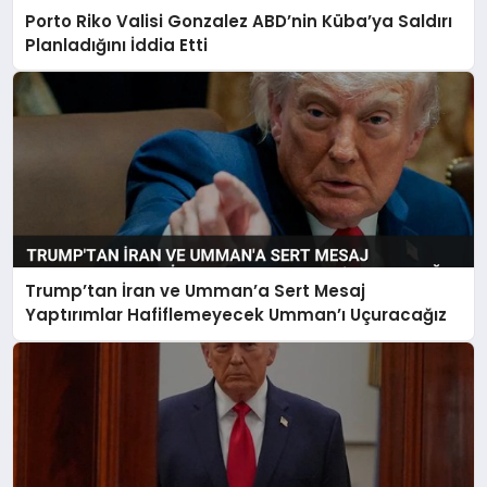
Porto Riko Valisi Gonzalez ABD’nin Küba’ya Saldırı
Planladığını İddia Etti
Trump’tan İran ve Umman’a Sert Mesaj
Yaptırımlar Hafiflemeyecek Umman’ı Uçuracağız