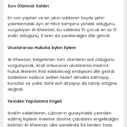
Son Ölümcül Saldırı
En son yapılan ve en yıkıcı saldırının Sayda şehri
yakınlarındaki Ayn el-Hilve kampına yönelik olduğunu
vurgulayan Al-Kheetan, bu saldırıda 11’i çocuk en az 13
sivilin öldüğünü, 6’sının da yaralandığını dile getirdi.
Uluslararası Hukuka Aykırı Eylem
Al-Kheetan, belgelenen tüm ölümlerin sivil olduğunu
vurgulayarak, İsrail ordusunun uluslararası insancıl
hukuk ilkelerini ihlal edebileceği endişesini dile getirdi.
Saldırıların sadece sivilleri hedef almakla kalmayıp
konutlar ve yollar dahil sivil altyapıyı da tahrip ettiğine
değindi.
Yeniden Yapılanma Engeli
İsrail’in saldırılarının, Lübnan’ın güneyindeki yerinden
edilmiş kişilerin evlerine dönme çabalarını engellediğini
belirten Al-Kheetan, ülke genelinde 64 binden fazla