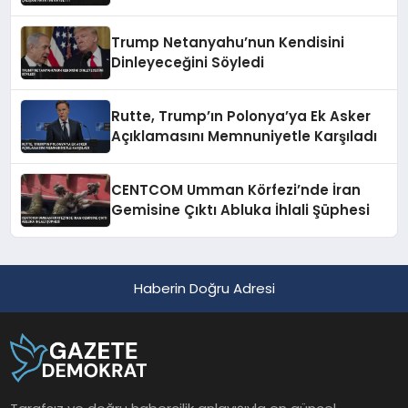
Trump Netanyahu’nun Kendisini
Dinleyeceğini Söyledi
Rutte, Trump’ın Polonya’ya Ek Asker
Açıklamasını Memnuniyetle Karşıladı
CENTCOM Umman Körfezi’nde İran
Gemisine Çıktı Abluka İhlali Şüphesi
Haberin Doğru Adresi