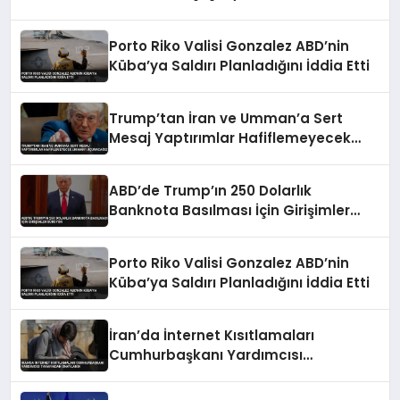
Porto Riko Valisi Gonzalez ABD’nin
Küba’ya Saldırı Planladığını İddia Etti
Trump’tan İran ve Umman’a Sert
Mesaj Yaptırımlar Hafiflemeyecek
Umman’ı Uçuracağız
ABD’de Trump’ın 250 Dolarlık
Banknota Basılması İçin Girişimler
Sürüyor
Porto Riko Valisi Gonzalez ABD’nin
Küba’ya Saldırı Planladığını İddia Etti
İran’da İnternet Kısıtlamaları
Cumhurbaşkanı Yardımcısı
Tarafından Onaylandı