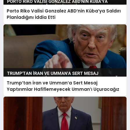
Porto Riko Valisi Gonzalez ABD’nin Küba’ya Saldırı
Planladığını İddia Etti
Trump’tan İran ve Umman’a Sert Mesaj
Yaptırımlar Hafiflemeyecek Umman’ı Uçuracağız