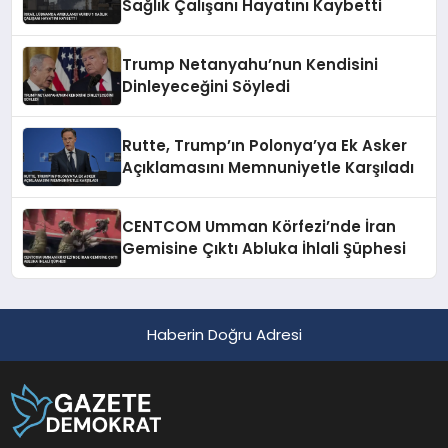
Sağlık Çalışanı Hayatını Kaybetti
Trump Netanyahu’nun Kendisini
Dinleyeceğini Söyledi
Rutte, Trump’ın Polonya’ya Ek Asker
Açıklamasını Memnuniyetle Karşıladı
CENTCOM Umman Körfezi’nde İran
Gemisine Çıktı Abluka İhlali Şüphesi
Haberin Doğru Adresi