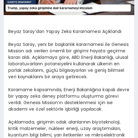
Beyaz Saray’dan Yapay Zeka Kararnamesi Açıklandı
Beyaz Saray, yeni bir başkanlık kararnamesi ile Genesis
Mission adı verilen önemli bir girişimi hayata geçirme
kararı aldı. Açıklamaya göre, ABD Enerji Bakanlığı, ulusal
laboratuvarların potansiyelini kullanarak ülkenin en
parlak zekalarını, güçlü bilgisayarları ve geniş bilimsel
veri kaynaklarını bir araya getirecek.
Kararname kapsamında, Enerji Bakanlığına kapalı devre
bir yapay zeka deney platformu oluşturma görevi
verildi. Genesis Mission’ın desteklenmesi için ise
akademi ve özel sektörle işbirliği yapılacak.
Açıklamada, girişimin odak alanlarının biyoteknoloji,
kritik malzemeler, nükleer enerji, uzay araştırmaları,
kuantum bilgi bilimi, yarı iletkenler ve mikroelektronik