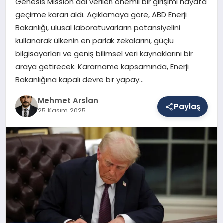
Genesis Mission adı verilen önemli bir girişimi hayata
geçirme kararı aldı. Açıklamaya göre, ABD Enerji
Bakanlığı, ulusal laboratuvarların potansiyelini
SAĞLIK
kullanarak ülkenin en parlak zekalarını, güçlü
bilgisayarları ve geniş bilimsel veri kaynaklarını bir
araya getirecek. Kararname kapsamında, Enerji
EĞITIM
Bakanlığına kapalı devre bir yapay…
Mehmet Arslan
Paylaş
DÜNYA
25 Kasım 2025
YAŞAM