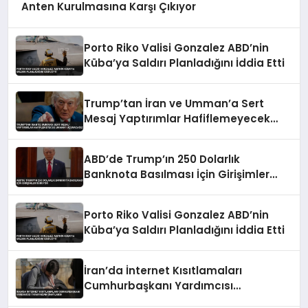
Anten Kurulmasına Karşı Çıkıyor
Porto Riko Valisi Gonzalez ABD’nin
Küba’ya Saldırı Planladığını İddia Etti
Trump’tan İran ve Umman’a Sert
Mesaj Yaptırımlar Hafiflemeyecek
Umman’ı Uçuracağız
ABD’de Trump’ın 250 Dolarlık
Banknota Basılması İçin Girişimler
Sürüyor
Porto Riko Valisi Gonzalez ABD’nin
Küba’ya Saldırı Planladığını İddia Etti
İran’da İnternet Kısıtlamaları
Cumhurbaşkanı Yardımcısı
Tarafından Onaylandı