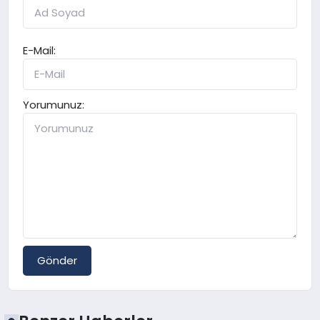
E-Mail:
Yorumunuz:
Gönder